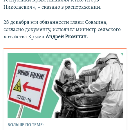
Республики Крым Михайличенко Игорь
Николаевич», – сказано в распоряжении.
28 декабря эти обязанности главы Совмина,
согласно документу, исполнял министр сельского
хозяйства Крыма
Андрей Рюмшин.
БОЛЬШЕ ПО ТЕМЕ: