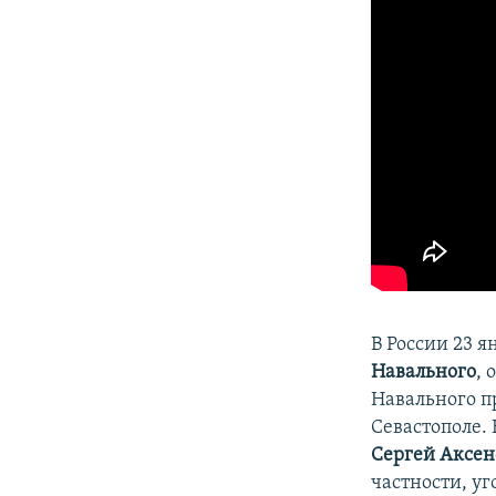
ПОБЕДИТЕЛЕЙ НЕ СУДЯТ?
КРЫМ.НЕПОКОРЕННЫЙ
ELIFBE
УКРАИНСКАЯ ПРОБЛЕМА КРЫМА
В России 23 
Навального
,
Навального п
Севастополе.
Сергей Аксен
частности, уг