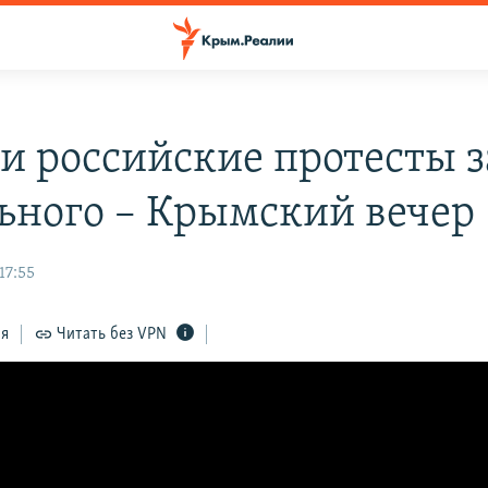
и российские протесты з
ьного – Крымский вечер
17:55
ся
Читать без VPN