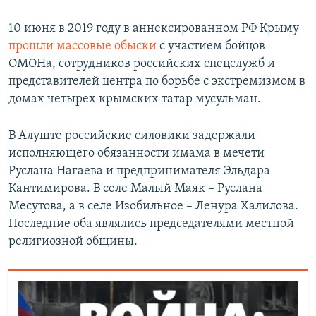
10 июня в 2019 году в аннексированном РФ Крыму
прошли массовые обыски
с участием бойцов
ОМОНа, сотрудников российских спецслужб и
представителей центра по борьбе с экстремизмом в
домах четырех крымских татар мусульман.
В Алуште российские силовики задержали
исполняющего обязанности имама в мечети
Руслана Нагаева и предпринимателя Эльдара
Кантимирова. В селе Малый Маяк – Руслана
Месутова, а в селе Изобильное – Ленура Халилова.
Последние оба являлись председателями местной
религиозной общины.