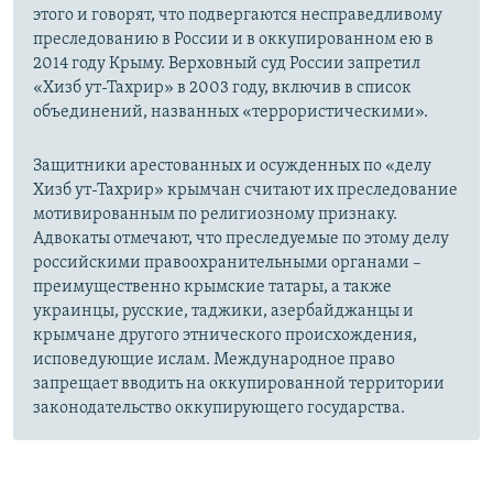
этого и говорят, что подвергаются несправедливому
преследованию в России и в оккупированном ею в
2014 году Крыму. Верховный суд России запретил
«Хизб ут-Тахрир» в 2003 году, включив в список
объединений, названных «террористическими».
Защитники арестованных и осужденных по «делу
Хизб ут-Тахрир» крымчан считают их преследование
мотивированным по религиозному признаку.
Адвокаты отмечают, что преследуемые по этому делу
российскими правоохранительными органами –
преимущественно крымские татары, а также
украинцы, русские, таджики, азербайджанцы и
крымчане другого этнического происхождения,
исповедующие ислам. Международное право
запрещает вводить на оккупированной территории
законодательство оккупирующего государства.