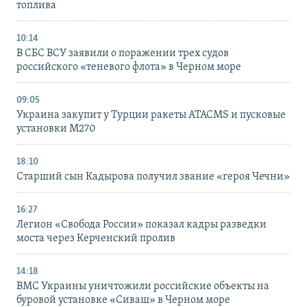
топлива
10:14
В СБС ВСУ заявили о поражении трех судов
российского «теневого флота» в Черном море
09:05
Украина закупит у Турции ракеты ATACMS и пусковые
установки M270
18:10
Старший сын Кадырова получил звание «героя Чечни»
16:27
Легион «Свобода России» показал кадры разведки
моста через Керченский пролив
14:18
ВМС Украины уничтожили российские объекты на
буровой установке «Сиваш» в Черном море