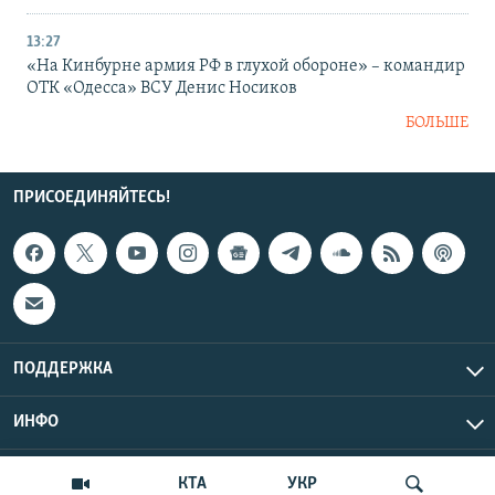
13:27
«На Кинбурне армия РФ в глухой обороне» – командир
ОТК «Одесса» ВСУ Денис Носиков
БОЛЬШЕ
ПРИСОЕДИНЯЙТЕСЬ!
ПОДДЕРЖКА
ИНФО
UTC+3
Copyright Крым.Реалии, 2026 | Все права защищены.
КТА
УКР