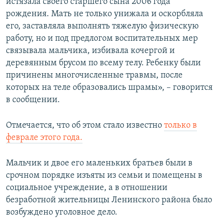
истязала своего старшего сына 2006 года
рождения. Мать не только унижала и оскорбляла
его, заставляла выполнять тяжелую физическую
работу, но и под предлогом воспитательных мер
связывала мальчика, избивала кочергой и
деревянным брусом по всему телу. Ребенку были
причинены многочисленные травмы, после
которых на теле образовались шрамы», – говорится
в сообщении.
Отмечается, что об этом стало известно
только в
феврале этого года.
Мальчик и двое его маленьких братьев были в
срочном порядке изъяты из семьи и помещены в
социальное учреждение, а в отношении
безработной жительницы Ленинского района было
возбуждено уголовное дело.