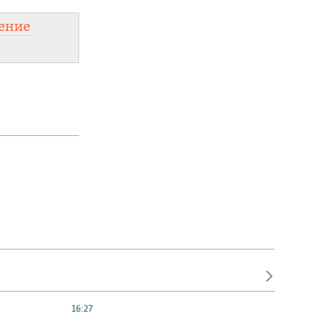
ение
16:27