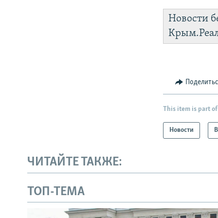
Новости б
Крым.Реа
Поделить
This item is part of
Новости
В
ЧИТАЙТЕ ТАКЖЕ:
ТОП-ТЕМА