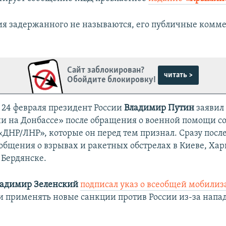
я задержанного не называются, его публичные комм
Сайт заблокирован?
читать >
Обойдите блокировку!
а 24 февраля президент России
Владимир Путин
заявил 
и на Донбассе» после обращения о военной помощи с
ДНР/ЛНР», которые он перед тем признал. Сразу после
общения о взрывах и ракетных обстрелах в Киеве, Харь
 Бердянске.
адимир Зеленский
подписал указ о всеобщей мобили
и применять новые санкции против России из-за напа