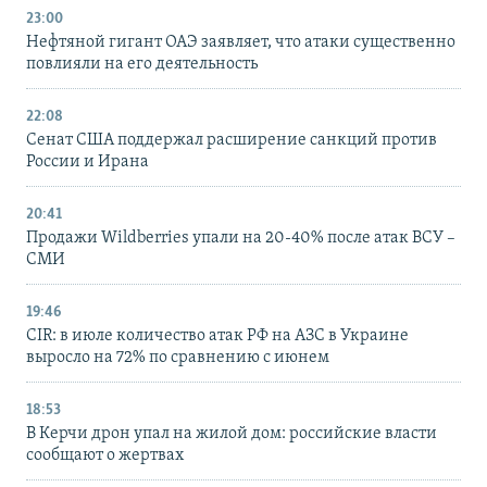
23:00
Нефтяной гигант ОАЭ заявляет, что атаки существенно
повлияли на его деятельность
22:08
Сенат США поддержал расширение санкций против
России и Ирана
20:41
Продажи Wildberries упали на 20-40% после атак ВСУ –
СМИ
19:46
CIR: в июле количество атак РФ на АЗС в Украине
выросло на 72% по сравнению с июнем
18:53
В Керчи дрон упал на жилой дом: российские власти
сообщают о жертвах