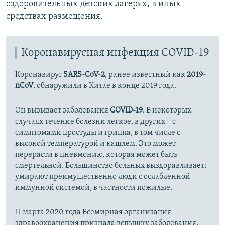
оздоровительных детских лагерях, в иных
средствах размещения.
Коронавирусная инфекция COVID-19
Коронавирус
SARS-CoV-2
, ранее известный как
2019-
nCoV
, обнаружили в Китае в конце 2019 года.
Он вызывает заболевания
COVID-19
. В некоторых
случаях течение болезни легкое, в других – с
симптомами простуды и гриппа, в том числе с
высокой температурой и кашлем. Это может
перерасти в пневмонию, которая может быть
смертельной. Большинство больных выздоравливает;
умирают преимущественно люди с ослабленной
иммунной системой, в частности пожилые.
11 марта 2020 года Всемирная организация
здравоохранения признала вспышку заболевания,