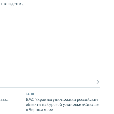
а нападения
14:18
казал
ВМС Украины уничтожили российские
объекты на буровой установке «Сиваш»
в Черном море