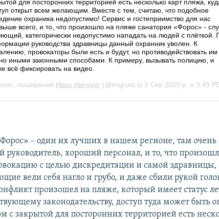
Форос» – один их лучших в нашем регионе, там очень
й руководитель, хороший персонал, и то, что произошл
овокацию с целью дискредитации и самой здравницы, 
щие вели себя нагло и грубо, и даже сбили рукой голо
онфликт произошел на пляже, который имеет статус ле
ствующему законодательству, доступ туда может быть 
ом с закрытой для посторонних территорией есть неск