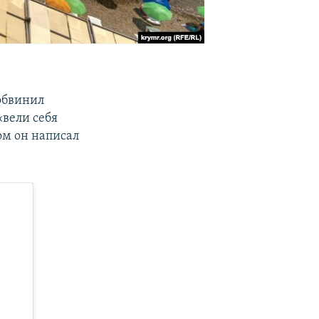
бвинил
«вели себя
ом он написал