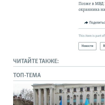
Позже в МВД 
охранника н
Поделить
This item is part of
Новости
В
ЧИТАЙТЕ ТАКЖЕ:
ТОП-ТЕМА