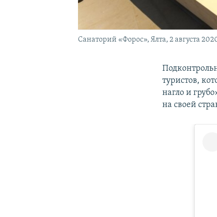
Санаторий «Форос», Ялта, 2 августа 202
Подконтроль
туристов, кот
нагло и груб
на своей стр