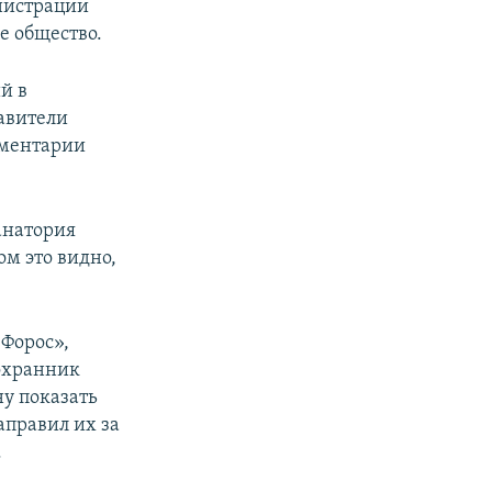
инистрации
е общество.
й в
тавители
мментарии
анатория
м это видно,
«Форос»,
охранник
ну показать
аправил их за
.