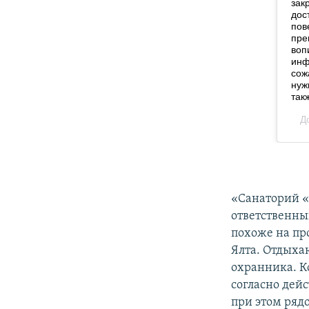
«Санаторий «
ответственны
похоже на пр
Ялта. Отдыхаю
охранника. К
согласно дей
при этом ряд