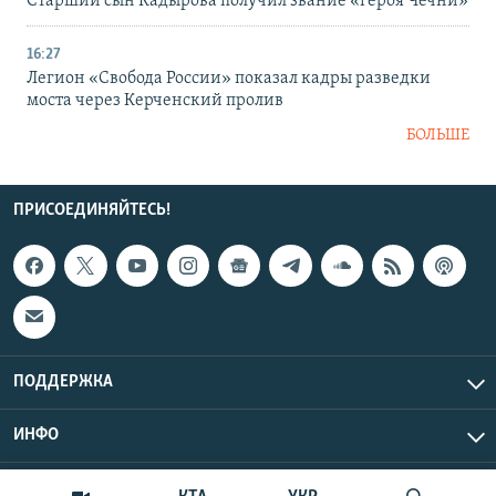
Старший сын Кадырова получил звание «героя Чечни»
16:27
Легион «Свобода России» показал кадры разведки
моста через Керченский пролив
БОЛЬШЕ
ПРИСОЕДИНЯЙТЕСЬ!
ПОДДЕРЖКА
ИНФО
UTC+3
Copyright Крым.Реалии, 2026 | Все права защищены.