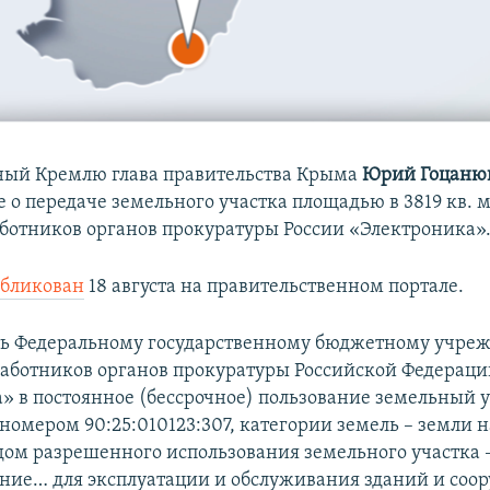
ный Кремлю глава правительства Крыма
Юрий Гоцаню
о передаче земельного участка площадью в 3819 кв. м
ботников органов прокуратуры России «Электроника»
бликован
18 августа на правительственном портале.
ть Федеральному государственному бюджетному учре
аботников органов прокуратуры Российской Федераци
» в постоянное (бессрочное) пользование земельный у
номером 90:25:010123:307, категории земель – земли 
идом разрешенного использования земельного участка 
ние… для эксплуатации и обслуживания зданий и соо