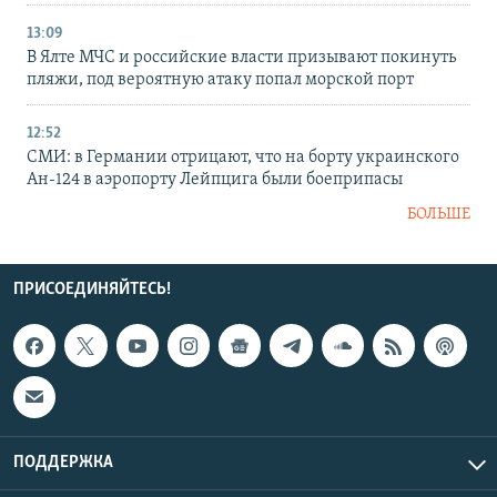
13:09
В Ялте МЧС и российские власти призывают покинуть
пляжи, под вероятную атаку попал морской порт
12:52
СМИ: в Германии отрицают, что на борту украинского
Ан-124 в аэропорту Лейпцига были боеприпасы
БОЛЬШЕ
ПРИСОЕДИНЯЙТЕСЬ!
ПОДДЕРЖКА