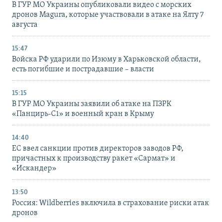
В ГУР МО Украины опубликовали видео с морских
дронов Magura, которые участвовали в атаке на Ялту 7
августа
15:47
Войска РФ ударили по Изюму в Харьковской области,
есть погибшие и пострадавшие – власти
15:15
В ГУР МО Украины заявили об атаке на ПЗРК
«Панцирь-С1» и военный кран в Крыму
14:40
ЕС ввел санкции против директоров заводов РФ,
причастных к производству ракет «Сармат» и
«Искандер»
13:50
Россия: Wildberries включила в страхование риски атак
дронов