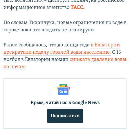
тыс. абонентов», – цитирует Тиханчука российское
информационное агентство
ТАСС
.
По словам Тиханчука, новые ограничения по воде в
городе пока что вводить не планируют.
Ранее сообщалось, что до конца года
в Евпатории
прекратили подачу горячей воды населению.
С 16
ноября в Евпатории начали
снижать давление воды
по ночам
.
Крым, читай нас в Google News
Подписаться