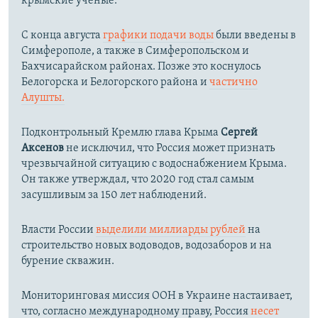
крымские ученые.
С конца августа
графики подачи воды
были введены в
Симферополе, а также в Симферопольском и
Бахчисарайском районах. Позже это коснулось
Белогорска и Белогорского района и
частично
Алушты.
Подконтрольный Кремлю глава Крыма
Сергей
Аксенов
не исключил, что Россия может признать
чрезвычайной ситуацию с водоснабжением Крыма.
Он также утверждал, что 2020 год стал самым
засушливым за 150 лет наблюдений.​
Власти России
выделили миллиарды рублей
на
строительство новых водоводов, водозаборов и на
бурение скважин.
Мониторинговая миссия ООН в Украине настаивает,
что, согласно международному праву, Россия
несет