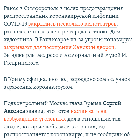
Ранее в Симферополе в целях предотвращения
распространения коронавирусной инфекции
COVID-19
закрылись несколько кинотеатров
,
расположенных в центре города, а также Дом
художника. В Бахчисарае из-за угрозы конавируса
закрывают для посещения Ханский дворец
,
Зынджырлы медресе и мемориальный музей И.
Гаспринского.
В Крыму официально подтверждено семь случаев
заражения коронавирусом.
Подконтрольный Москве глава Крыма
Сергей
Аксенов
заявил, что готов
настаивать на
возбуждении уголовных
дел в отношении тех
людей, которые побывали в странах, где
распространяется коронавирус, и не сообщили об