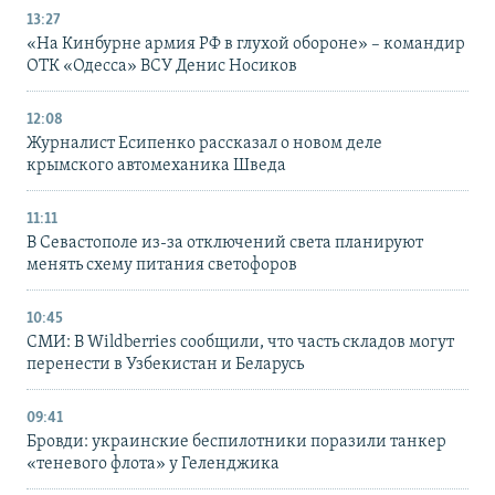
13:27
«На Кинбурне армия РФ в глухой обороне» – командир
ОТК «Одесса» ВСУ Денис Носиков
12:08
Журналист Есипенко рассказал о новом деле
крымского автомеханика Шведа
11:11
В Севастополе из-за отключений света планируют
менять схему питания светофоров
10:45
СМИ: В Wildberries сообщили, что часть складов могут
перенести в Узбекистан и Беларусь
09:41
Бровди: украинские беспилотники поразили танкер
«теневого флота» у Геленджика