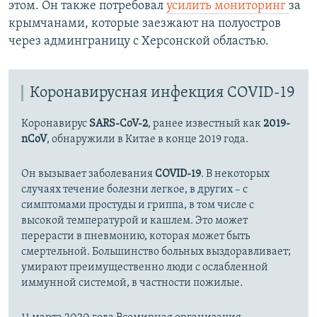
этом. Он также потребовал
усилить мониторинг
за
крымчанами, которые заезжают на полуостров
через админграницу с Херсонской областью.
Коронавирусная инфекция COVID-19
Коронавирус
SARS-CoV-2
, ранее известный как
2019-
nCoV
, обнаружили в Китае в конце 2019 года.
Он вызывает заболевания
COVID-19
. В некоторых
случаях течение болезни легкое, в других – с
симптомами простуды и гриппа, в том числе с
высокой температурой и кашлем. Это может
перерасти в пневмонию, которая может быть
смертельной. Большинство больных выздоравливает;
умирают преимущественно люди с ослабленной
иммунной системой, в частности пожилые.