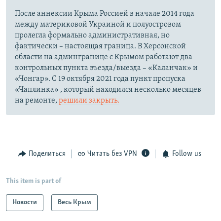
После аннексии Крыма Россией в начале 2014 года
между материковой Украиной и полуостровом
пролегла формально административная, но
фактически – настоящая граница. В Херсонской
области на админгранице с Крымом работают два
контрольных пункта въезда/выезда – «Каланчак» и
«Чонгар». С 19 октября 2021 года пункт пропуска
«Чаплинка» , который находился несколько месяцев
на ремонте,
решили закрыть.
Поделиться
Читать без VPN
Follow us
This item is part of
Новости
Весь Крым