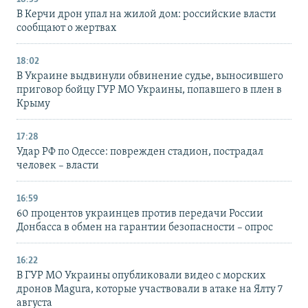
В Керчи дрон упал на жилой дом: российские власти
сообщают о жертвах
18:02
В Украине выдвинули обвинение судье, выносившего
приговор бойцу ГУР МО Украины, попавшего в плен в
Крыму
17:28
Удар РФ по Одессе: поврежден стадион, пострадал
человек – власти
16:59
60 процентов украинцев против передачи России
Донбасса в обмен на гарантии безопасности – опрос
16:22
В ГУР МО Украины опубликовали видео с морских
дронов Magura, которые участвовали в атаке на Ялту 7
августа