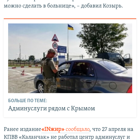
можно сделать в больнице», – добавил Козырь.
БОЛЬШЕ ПО ТЕМЕ:
Админуслуги рядом с Крымом
Ранее издание
«INжир»
сообщало
, что 27 апреля на
КПВВ «Каланчак» не работал центр админуслуг и