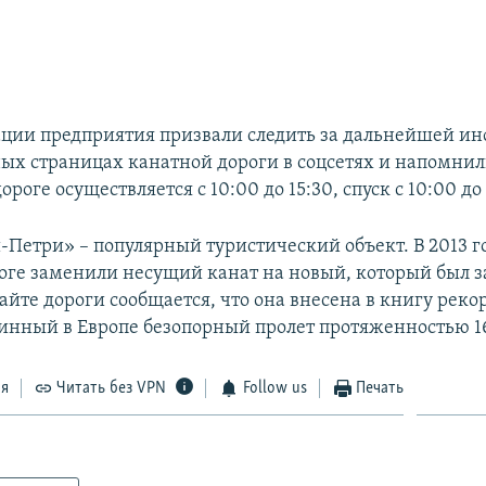
ции предприятия призвали следить за дальнейшей и
ых страницах канатной дороги в соцсетях и напомнил
ороге осуществляется с 10:00 до 15:30, спуск с 10:00 до 
-Петри» – популярный туристический объект. В 2013 г
оге заменили несущий канат на новый, который был з
айте дороги сообщается, что она внесена в книгу реко
инный в Европе безопорный пролет протяженностью 1
ся
Читать без VPN
Follow us
Печать