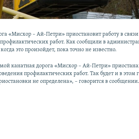
ога «Мисхор – Ай-Петри» приостановит работу в связи
профилактических работ. Как сообщили в администр
когда это произойдет, пока точно не известно.
мой канатная дорога «Мисхор – Ай-Петри» приостана
оведения профилактических работ. Так будет и в этом г
риостановки не определена», – говорится в сообщении