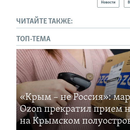
Новости
В
ЧИТАЙТЕ ТАКЖЕ:
ТОП-ТЕМА
«Крым – не Россия»: ма
Ozon прекратил прием н
на Крымском полуостро