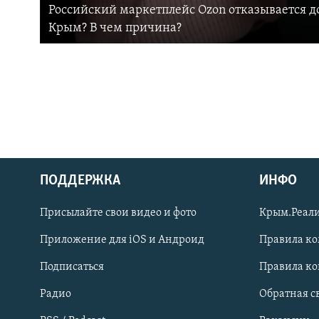
Российский маркетплейс Ozon отказывается до
Крым? В чем причина?
ПОДДЕРЖКА
ИНФО
Українською
Присылайте свои видео и фото
Крым.Реали
Qırımtatar
Приложение для iOS и Андроид
Правила к
Подписаться
Правила к
ПРИСОЕДИНЯЙТЕСЬ!
Радио
Обратная с