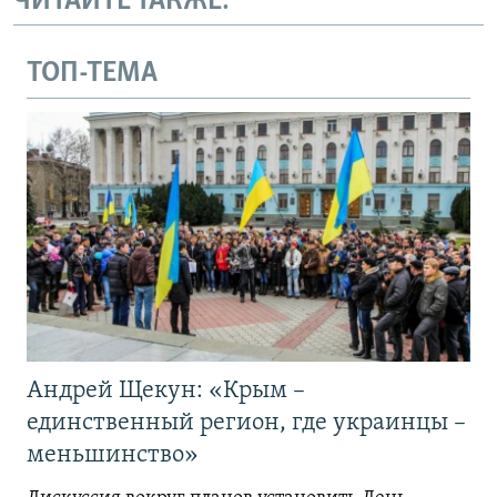
ЧИТАЙТЕ ТАКЖЕ:
ТОП-ТЕМА
Андрей Щекун: «Крым –
единственный регион, где украинцы –
меньшинство»