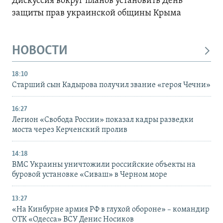
Дискуссия вокруг планов установить День
защиты прав украинской общины Крыма
НОВОСТИ
18:10
Старший сын Кадырова получил звание «героя Чечни»
16:27
Легион «Свобода России» показал кадры разведки
моста через Керченский пролив
14:18
ВМС Украины уничтожили российские объекты на
буровой установке «Сиваш» в Черном море
13:27
«На Кинбурне армия РФ в глухой обороне» – командир
ОТК «Одесса» ВСУ Денис Носиков