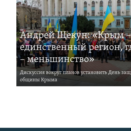
Андрей Щекун: «Крым –
единственный регион, 
– меньшинство»
Дискуссия вокруг планов установить День за
общины Крыма