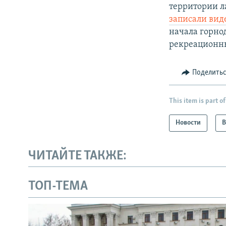
территории л
записали ви
начала горно
рекреационн
Поделить
This item is part of
Новости
В
ЧИТАЙТЕ ТАКЖЕ:
ТОП-ТЕМА