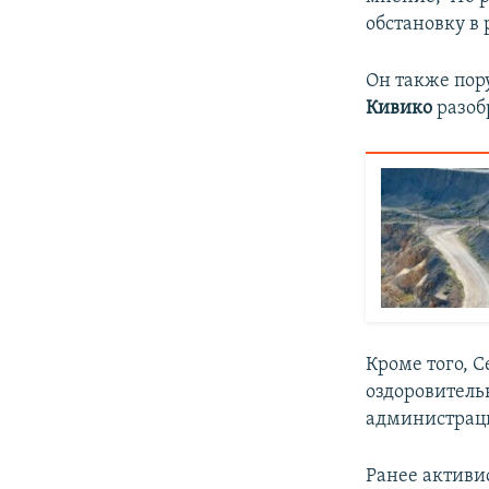
обстановку в 
Он также пор
Кивико
разоб
Кроме того, С
оздоровитель
администрац
Ранее активи