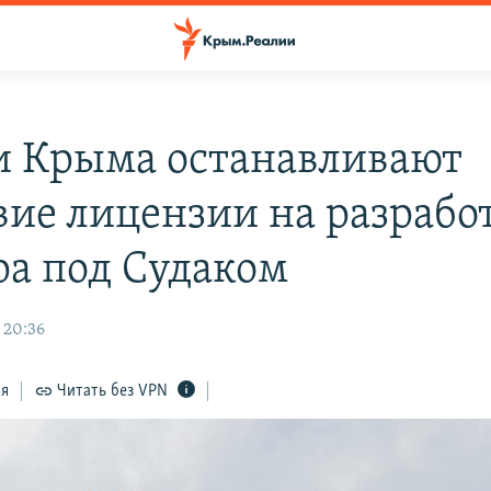
и Крыма останавливают
вие лицензии на разрабо
ра под Судаком
 20:36
ся
Читать без VPN