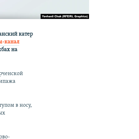
манский катер
м-канал
жбах на
ерченской
кипажа
тупом в носу,
ых
ово-