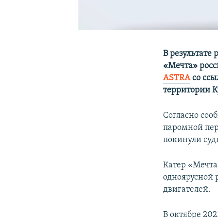
В результате 
«Мечта» росс
ASTRA
со ссы
территории 
Согласно соо
паромной пер
покинули суд
Катер «Мечта»
одноярусной 
двигателей.
В октябре 202