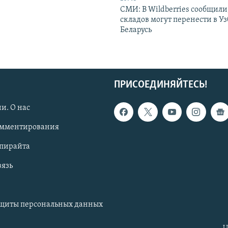
СМИ: В Wildberries сообщили,
складов могут перенести в У
Беларусь
ПРИСОЕДИНЯЙТЕСЬ!
и. О нас
омментирования
опирайта
вязь
ащиты персональных данных