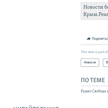
Новости б
Крым.Реа
Поделить
This item is part of
Новости
В
ПО ТЕМЕ
Радио Свобода 