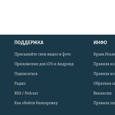
ПОДДЕРЖКА
ИНФО
Українською
Присылайте свои видео и фото
Крым.Реали
Qırımtatar
Приложение для iOS и Андроид
Правила к
Подписаться
Правила к
ПРИСОЕДИНЯЙТЕСЬ!
Радио
Обратная с
RSS / Podcast
Вакансии
Как обойти блокировку
Правила з
Все сайты RFE/RL