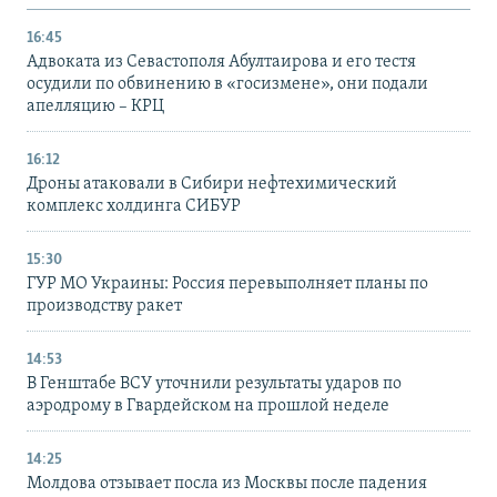
16:45
Адвоката из Севастополя Абултаирова и его тестя
осудили по обвинению в «госизмене», они подали
апелляцию – КРЦ
16:12
Дроны атаковали в Сибири нефтехимический
комплекс холдинга СИБУР
15:30
ГУР МО Украины: Россия перевыполняет планы по
производству ракет
14:53
В Генштабе ВСУ уточнили результаты ударов по
аэродрому в Гвардейском на прошлой неделе
14:25
Молдова отзывает посла из Москвы после падения