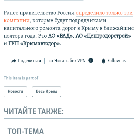
Ранее правительство России
определило только три
компании
, которые будут подрядчиками
капитального ремонта дорог в Крыму в ближайшие
полтора года. Это
АО «ВАД»
,
АО «Центродорстрой»
и
ГУП «Крымавтодор».
Поделиться
Читать без VPN
Follow us
This item is part of
Новости
Весь Крым
ЧИТАЙТЕ ТАКЖЕ:
ТОП-ТЕМА