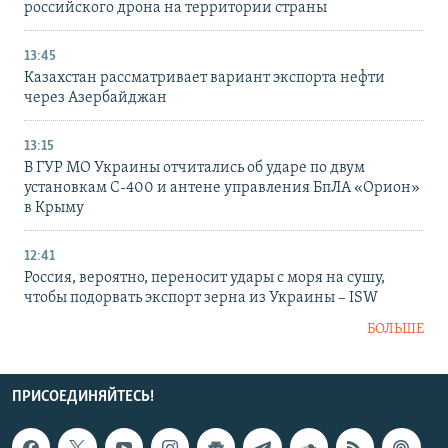
российского дрона на территории страны
13:45
Казахстан рассматривает вариант экспорта нефти
через Азербайджан
13:15
В ГУР МО Украины отчитались об ударе по двум
установкам С-400 и антене управления БпЛА «Орион»
в Крыму
12:41
Россия, вероятно, переносит удары с моря на сушу,
чтобы подорвать экспорт зерна из Украины – ISW
БОЛЬШЕ
ПРИСОЕДИНЯЙТЕСЬ!