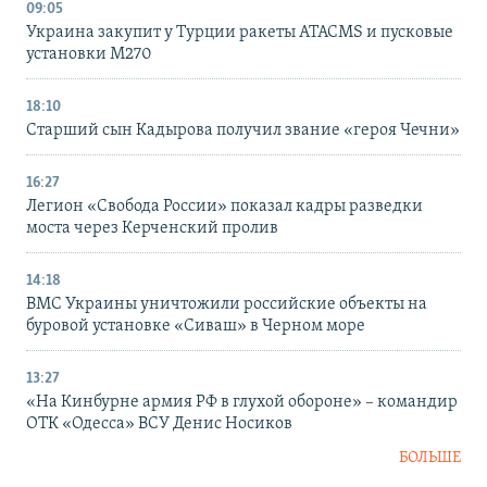
09:05
Украина закупит у Турции ракеты ATACMS и пусковые
установки M270
18:10
Старший сын Кадырова получил звание «героя Чечни»
16:27
Легион «Свобода России» показал кадры разведки
моста через Керченский пролив
14:18
ВМС Украины уничтожили российские объекты на
буровой установке «Сиваш» в Черном море
13:27
«На Кинбурне армия РФ в глухой обороне» – командир
ОТК «Одесса» ВСУ Денис Носиков
БОЛЬШЕ