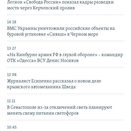
Легион «Свобода России» показал кадры разведки
моста через Керченский пролив
14:18
ВМС Украины уничтожили российские объекты на
буровой установке «Сиваш» в Черном море
13:27
«На Кинбурне армия РФ в глухой обороне» – командир
ОТК «Одесса» ВСУ Денис Носиков
12:08
Журналист Есипенко рассказал о новом деле
крымского автомеханика Шведа
11:11
В Севастополе из-за отключений света планируют
менять схему питания светофоров
10:45