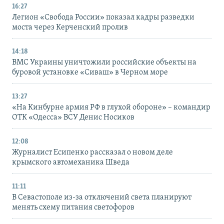
16:27
Легион «Свобода России» показал кадры разведки
моста через Керченский пролив
14:18
ВМС Украины уничтожили российские объекты на
буровой установке «Сиваш» в Черном море
13:27
«На Кинбурне армия РФ в глухой обороне» – командир
ОТК «Одесса» ВСУ Денис Носиков
12:08
Журналист Есипенко рассказал о новом деле
крымского автомеханика Шведа
11:11
В Севастополе из-за отключений света планируют
менять схему питания светофоров