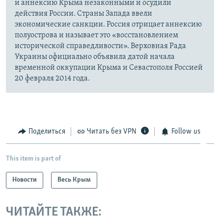
и аннексию Крыма незаконными и осудили
действия России. Страны Запада ввели
экономические санкции. Россия отрицает аннексию
полуострова и называет это «восстановлением
исторической справедливости». Верховная Рада
Украины официально объявила датой начала
временной оккупации Крыма и Севастополя Россией
20 февраля 2014 года.
Поделиться
Читать без VPN
Follow us
This item is part of
Новости
Весь Крым
ЧИТАЙТЕ ТАКЖЕ: