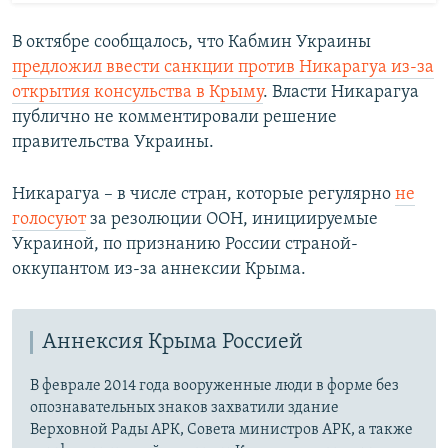
В октябре сообщалось, что Кабмин Украины
предложил ввести санкции против Никарагуа из-за
открытия консульства в Крыму
. Власти Никарагуа
публично не комментировали решение
правительства Украины.
Никарагуа – в числе стран, которые регулярно
не
голосуют
за резолюции ООН, инициируемые
Украиной, по признанию России страной-
оккупантом из-за аннексии Крыма.
Аннексия Крыма Россией
В феврале 2014 года вооруженные люди в форме без
опознавательных знаков захватили здание
Верховной Рады АРК, Совета министров АРК, а также