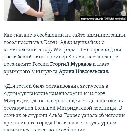
Как сказано в сообщении на сайте администрации,
посол посетила в Керчи Аджимушкайские
каменоломни и гору Митридат. Ее сопровождали
российский вице-премьер Крыма, постпред при
президенте России
Георгий Мурадов
и глава
крымского Минкульта
Арина Новосельская.
«Для гостей была организована экскурсия в
Аджимушкайские каменоломни и на гору
Митридат, где на завершающей стадии находится
реставрация Большой Митридатской лестницы. В
рамках экскурсии Альба Торрес узнала об истории
древнейшего города России и о его культурном
наследии», – сказано в сообщении.