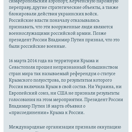
симферопольский аэропорт, Керченскую паромную
переправу, другие стратегические объекты, а также
блокировали действия украинских войск.
Российские власти поначалу отказывались
признавать, что эти вооруженные люди являются
военнослужащими российской армии. Позже
президент России Владимир Путин признал, что это
были российские военные.
16 марта 2014 года на территории Крыма и
Севастополя прошел непризнанный большинством
стран мира так называемый референдум о статусе
Крымского полуострова, по результатам которого
Россия включила Крым в свой состав. Ни Украина, ни
Европейский союз, ни США не признали результаты
голосования на этом мероприятии. Президент России
Владимир Путин 18 марта объявил о
«присоединении» Крыма к России.
Международные организации признали оккупацию