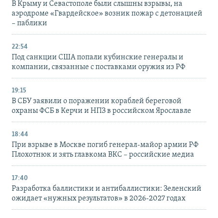
В Крыму и Севастополе были слышны взрывы, на
аэродроме «Гвардейское» возник пожар с детонацией
– паблики
22:54
Под санкции США попали кубинские генералы и
компании, связанные с поставками оружия из РФ
19:15
В СБУ заявили о поражении кораблей береговой
охраны ФСБ в Керчи и НПЗ в российском Ярославле
18:44
При взрыве в Москве погиб генерал-майор армии РФ
Плохотнюк и зять главкома ВКС – российские медиа
17:40
Разработка баллистики и антибаллистики: Зеленский
ожидает «нужных результатов» в 2026-2027 годах