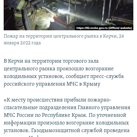
ПРИСОЕДИНЯЙТЕСЬ!
ПОБЕДИТЕЛЕЙ НЕ СУДЯТ?
КРЫМ.НЕПОКОРЕННЫЙ
ELIFBE
Пожар на территории центрального рынка в Керчи, 24
УКРАИНСКАЯ ПРОБЛЕМА КРЫМА
января 2022 года
Все сайты RFE/RL
В Керчи на территории торгового зала
центрального рынка произошло возгорание
холодильных установок, сообщает пресс-служба
российского управления МЧС в Крыму
«К месту происшествия прибыли пожарно-
спасательные подразделения Главного управления
МЧС России по Республике Крым. По уточненной
информации произошло возгорание холодильных
установок. Газодымозащитной службой проведена