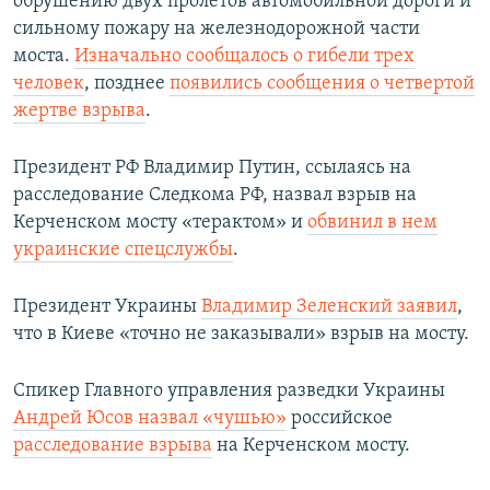
обрушению двух пролетов автомобильной дороги и
сильному пожару на железнодорожной части
моста.
Изначально сообщалось о гибели трех
человек
, позднее
появились сообщения о четвертой
жертве взрыва
.
Президент РФ Владимир Путин, ссылаясь на
расследование Следкома РФ, назвал взрыв на
Керченском мосту «терактом» и
обвинил в нем
украинские спецслужбы
.
Президент Украины
Владимир Зеленский заявил
,
что в Киеве «точно не заказывали» взрыв на мосту.
Спикер Главного управления разведки Украины
Андрей Юсов назвал «чушью»
российское
расследование взрыва
на Керченском мосту.