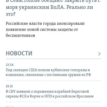
В Севастополе обещают закрыть путь с
моря украинским БпЛА. Реально ли
это?
Российские власти города анонсировали
появление новой системы защиты от
беспилотников
НОВОСТИ
22:54
Под санкции США попали кубинские генералы и
компании, связанные с поставками оружия из РФ
19:15
В СБУ заявили о поражении кораблей береговой
охраны ФСБ в Керчи и НПЗ в российском Ярославле