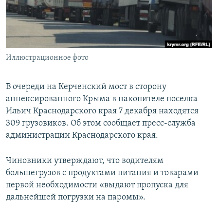
ПРИСОЕДИНЯЙТЕСЬ!
ПОБЕДИТЕЛЕЙ НЕ СУДЯТ?
КРЫМ.НЕПОКОРЕННЫЙ
ELIFBE
Иллюстрационное фото
УКРАИНСКАЯ ПРОБЛЕМА КРЫМА
Все сайты RFE/RL
В очереди на Керченский мост в сторону
аннексированного Крыма в накопителе поселка
Ильич Краснодарского края 7 декабря находятся
309 грузовиков. Об этом сообщает пресс-служба
администрации Краснодарского края.
Чиновники утверждают, что водителям
большегрузов с продуктами питания и товарами
первой необходимости «выдают пропуска для
дальнейшей погрузки на паромы».