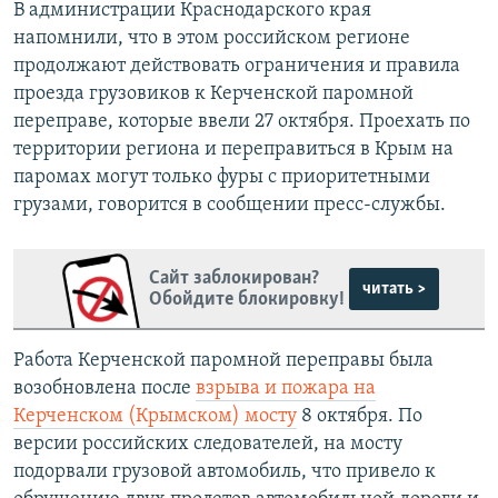
В администрации Краснодарского края
напомнили, что в этом российском регионе
продолжают действовать ограничения и правила
проезда грузовиков к Керченской паромной
переправе, которые ввели 27 октября. Проехать по
территории региона и переправиться в Крым на
паромах могут только фуры с приоритетными
грузами, говорится в сообщении пресс-службы.
Сайт заблокирован?
читать >
Обойдите блокировку!
Работа Керченской паромной переправы была
возобновлена после
взрыва и пожара на
Керченском (Крымском) мосту
8 октября. По
версии российских следователей, на мосту
подорвали грузовой автомобиль, что привело к