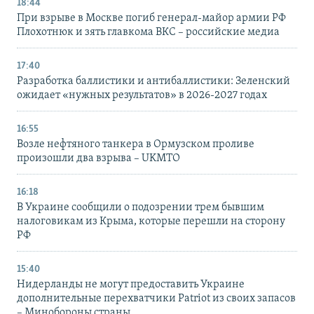
18:44
При взрыве в Москве погиб генерал-майор армии РФ
Плохотнюк и зять главкома ВКС – российские медиа
17:40
Разработка баллистики и антибаллистики: Зеленский
ожидает «нужных результатов» в 2026-2027 годах
16:55
Возле нефтяного танкера в Ормузском проливе
произошли два взрыва – UKMTO
16:18
В Украине сообщили о подозрении трем бывшим
налоговикам из Крыма, которые перешли на сторону
РФ
15:40
Нидерланды не могут предоставить Украине
дополнительные перехватчики Patriot из своих запасов
– Минобороны страны