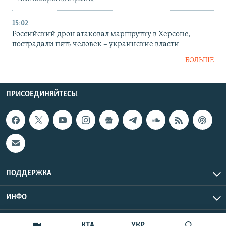
15:02
Российский дрон атаковал маршрутку в Херсоне,
пострадали пять человек – украинские власти
БОЛЬШЕ
ПРИСОЕДИНЯЙТЕСЬ!
ПОДДЕРЖКА
ИНФО
UTC+3
Copyright Крым.Реалии, 2026 | Все права защищены.
КТА
УКР