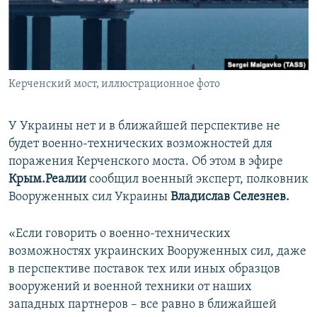
ПРИСОЕДИНЯЙТЕСЬ!
ПОБЕДИТЕЛЕЙ НЕ СУДЯТ?
КРЫМ.НЕПОКОРЕННЫЙ
ELIFBE
Керченский мост, иллюстрационное фото
УКРАИНСКАЯ ПРОБЛЕМА КРЫМА
Все сайты RFE/RL
У Украины нет и в ближайшей перспективе не
будет военно-технических возможностей для
поражения Керченского моста. Об этом в эфире
Крым.Реалии
сообщил военный эксперт, полковник
Вооруженных сил Украины
Владислав Селезнев.
«Если говорить о военно-технических
возможностях украинских Вооруженных сил, даже
в перспективе поставок тех или иных образцов
вооружений и военной техники от наших
западных партнеров – все равно в ближайшей