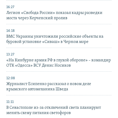
16:27
Легион «Свобода России» показал кадры разведки
моста через Керченский пролив
14:18
ВМС Украины уничтожили российские объекты на
буровой установке «Сиваш» в Черном море
13:27
«На Кинбурне армия РФ в глухой обороне» – командир
ОТК «Одесса» ВСУ Денис Носиков
12:08
Журналист Есипенко рассказал о новом деле
крымского автомеханика Шведа
11:11
В Севастополе из-за отключений света планируют
менять схему питания светофоров