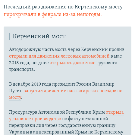
Последний раз движение по Керченскому мосту
перекрывали в феврале из-за непогоды.
Керченский мост
Автодорожную часть моста через Керченский пролив
открыли для движения легковых автомобилей
в мае
2018 года, позднее
открылось движение
грузового
транспорта.
В декабре 2019 года президент России Владимир
Путин
запустил движение пассажирских поездов по
мосту
.
Прокуратура Автономной Республики Крым
открыла
уголовное производство
по факту незаконной
переправки лиц через государственную границу
Украины в аннексированный Крым по Керченскому