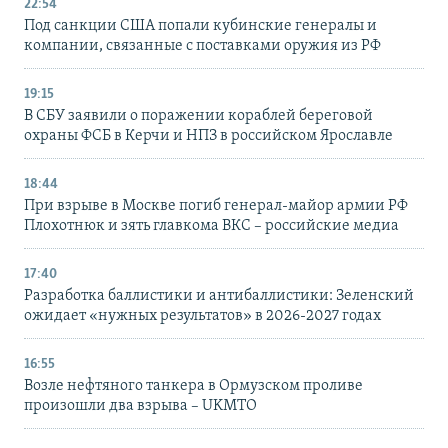
22:54
Под санкции США попали кубинские генералы и
компании, связанные с поставками оружия из РФ
19:15
В СБУ заявили о поражении кораблей береговой
охраны ФСБ в Керчи и НПЗ в российском Ярославле
18:44
При взрыве в Москве погиб генерал-майор армии РФ
Плохотнюк и зять главкома ВКС – российские медиа
17:40
Разработка баллистики и антибаллистики: Зеленский
ожидает «нужных результатов» в 2026-2027 годах
16:55
Возле нефтяного танкера в Ормузском проливе
произошли два взрыва – UKMTO