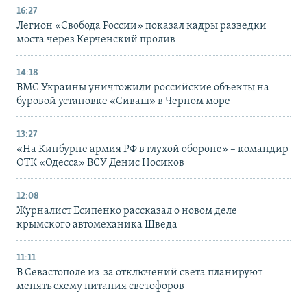
16:27
Легион «Свобода России» показал кадры разведки
моста через Керченский пролив
14:18
ВМС Украины уничтожили российские объекты на
буровой установке «Сиваш» в Черном море
13:27
«На Кинбурне армия РФ в глухой обороне» – командир
ОТК «Одесса» ВСУ Денис Носиков
12:08
Журналист Есипенко рассказал о новом деле
крымского автомеханика Шведа
11:11
В Севастополе из-за отключений света планируют
менять схему питания светофоров