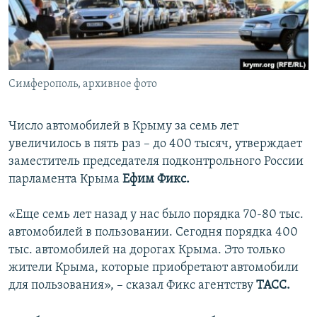
ПРИСОЕДИНЯЙТЕСЬ!
ПОБЕДИТЕЛЕЙ НЕ СУДЯТ?
КРЫМ.НЕПОКОРЕННЫЙ
ELIFBE
Симферополь, архивное фото
УКРАИНСКАЯ ПРОБЛЕМА КРЫМА
Все сайты RFE/RL
Число автомобилей в Крыму за семь лет
увеличилось в пять раз – до 400 тысяч, утверждает
заместитель председателя подконтрольного России
парламента Крыма
Ефим Фикс.
«Еще семь лет назад у нас было порядка 70-80 тыс.
автомобилей в пользовании. Сегодня порядка 400
тыс. автомобилей на дорогах Крыма. Это только
жители Крыма, которые приобретают автомобили
для пользования», – сказал Фикс агентству
ТАСС.