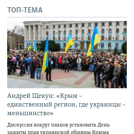
ТОП-ТЕМА
Андрей Щекун: «Крым –
единственный регион, где украинцы –
меньшинство»
Дискуссия вокруг планов установить День
защиты прав украинской общины Крыма