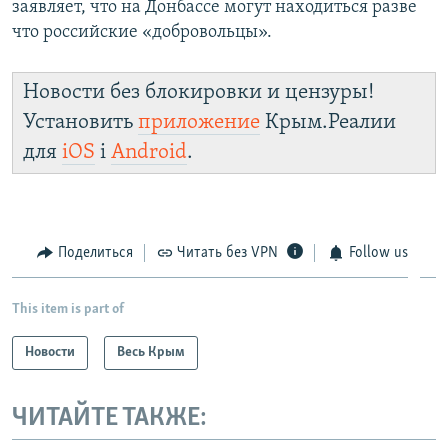
заявляет, что на Донбассе могут находиться разве
что российские «добровольцы».
Новости без блокировки и цензуры!
Установить
приложение
Крым.Реалии
для
iOS
і
Android
.
Поделиться
Читать без VPN
Follow us
This item is part of
Новости
Весь Крым
ЧИТАЙТЕ ТАКЖЕ: