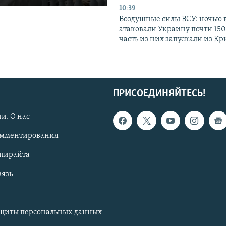
10:39
Воздушные силы ВСУ: ночью 
атаковали Украину почти 150
часть из них запускали из К
ПРИСОЕДИНЯЙТЕСЬ!
и. О нас
омментирования
опирайта
вязь
ащиты персональных данных