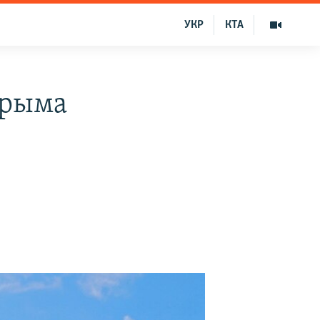
УКР
КТА
Крыма