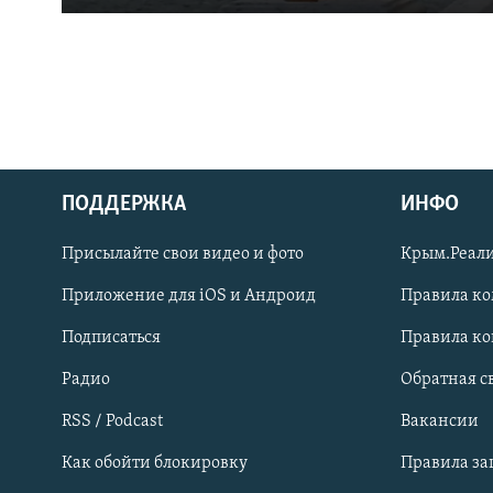
ПОДДЕРЖКА
ИНФО
Українською
Присылайте свои видео и фото
Крым.Реали
Qırımtatar
Приложение для iOS и Андроид
Правила к
Подписаться
Правила к
ПРИСОЕДИНЯЙТЕСЬ!
Радио
Обратная с
RSS / Podcast
Вакансии
Как обойти блокировку
Правила з