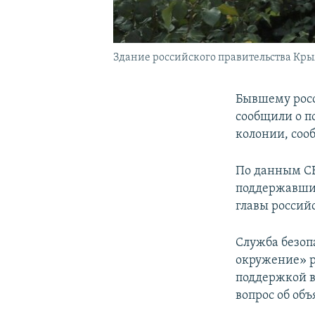
Здание российского правительства Кр
Бывшему рос
сообщили о п
колонии, соо
По данным СБ
поддержавшим
главы россий
Служба безоп
окружение» р
поддержкой в
вопрос об об