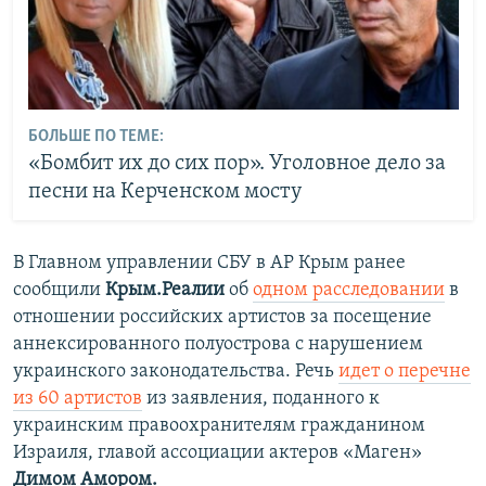
БОЛЬШЕ ПО ТЕМЕ:
«Бомбит их до сих пор». Уголовное дело за
песни на Керченском мосту
В Главном управлении СБУ в АР Крым ранее
сообщили
Крым.Реалии
об
одном расследовании
в
отношении российских артистов за посещение
аннексированного полуострова с нарушением
украинского законодательства. Речь
идет о перечне
из 60 артистов
из заявления, поданного к
украинским правоохранителям гражданином
Израиля, главой ассоциации актеров «Маген»
Димом Амором.