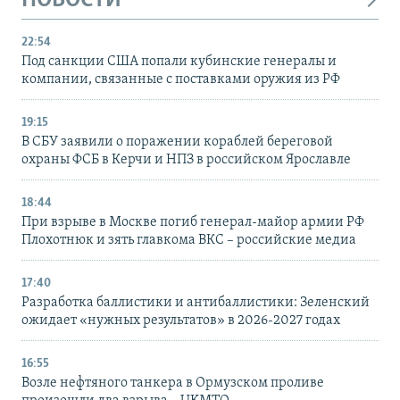
НОВОСТИ
22:54
Под санкции США попали кубинские генералы и
компании, связанные с поставками оружия из РФ
19:15
В СБУ заявили о поражении кораблей береговой
охраны ФСБ в Керчи и НПЗ в российском Ярославле
18:44
При взрыве в Москве погиб генерал-майор армии РФ
Плохотнюк и зять главкома ВКС – российские медиа
17:40
Разработка баллистики и антибаллистики: Зеленский
ожидает «нужных результатов» в 2026-2027 годах
16:55
Возле нефтяного танкера в Ормузском проливе