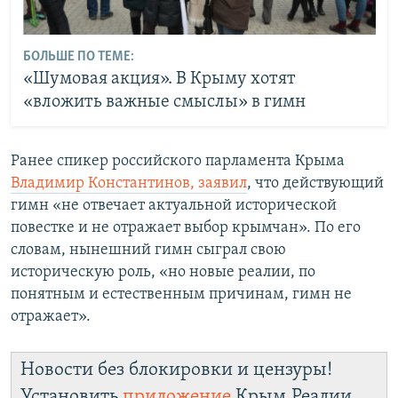
БОЛЬШЕ ПО ТЕМЕ:
«Шумовая акция». В Крыму хотят
«вложить важные смыслы» в гимн
Ранее спикер российского парламента Крыма
Владимир Константинов, заявил
, что действующий
гимн «не отвечает актуальной исторической
повестке и не отражает выбор крымчан». По его
словам, нынешний гимн сыграл свою
историческую роль, «но новые реалии, по
понятным и естественным причинам, гимн не
отражает».
Новости без блокировки и цензуры!
Установить
приложение
Крым.Реалии