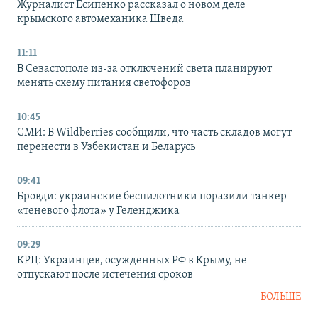
Журналист Есипенко рассказал о новом деле
крымского автомеханика Шведа
11:11
В Севастополе из-за отключений света планируют
менять схему питания светофоров
10:45
СМИ: В Wildberries сообщили, что часть складов могут
перенести в Узбекистан и Беларусь
09:41
Бровди: украинские беспилотники поразили танкер
«теневого флота» у Геленджика
09:29
КРЦ: Украинцев, осужденных РФ в Крыму, не
отпускают после истечения сроков
БОЛЬШЕ