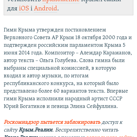
для
iOS
і
Android
.
Гимн Крыма утвержден постановлением
Верховного Совета АР Крым 18 октября 2000 года и
подтвержден российским парламентом Крыма 5
июня 2014 года. Композитор – Алемдар Караманов,
автор текста – Ольга Голубева. Слова гимна были
выбраны специальной комиссией, в которую
входил и автор музыки, по итогам
республиканского конкурса, на который было
представлено более 60 вариантов текста. Впервые
гимн Крыма исполнили народный артист СССР
Юрий Богатиков и певица Элина Сейфуллина.
Роскомнадзор пытается заблокировать
доступ к
сайту
Крым.Реалии
. Беспрепятственно читать