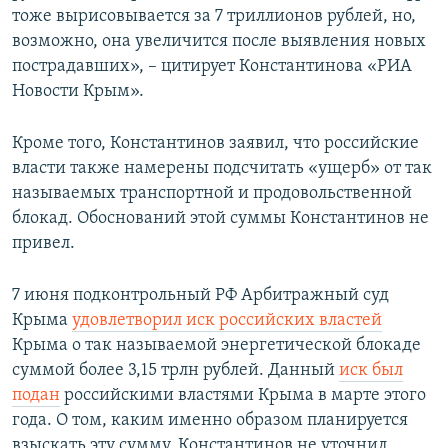
тоже вырисовывается за 7 триллионов рублей, но,
возможно, она увеличится после выявления новых
пострадавших», – цитирует Константинова «РИА
Новости Крым».
Кроме того, Константинов заявил, что российские
власти также намерены подсчитать «ущерб» от так
называемых транспортной и продовольственной
блокад. Обоснований этой суммы Константинов не
привел.
7 июня подконтрольный РФ Арбитражный суд
Крыма
удовлетворил иск российских властей
Крыма о так называемой энергетической блокаде
суммой более 3,15 трлн рублей. Данный
иск был
подан
российскими властями Крыма в марте этого
года. О том, каким именно образом планируется
взыскать эту сумму, Константинов не уточнил.