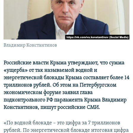
ПРИСОЕДИНЯЙТЕСЬ!
ПОБЕДИТЕЛЕЙ НЕ СУДЯТ?
КРЫМ.НЕПОКОРЕННЫЙ
ELIFBE
УКРАИНСКАЯ ПРОБЛЕМА КРЫМА
Все сайты RFE/RL
Владимир Константинов
Российские власти Крыма утверждают, что сумма
«ущерба» от так называемой водной и
энергетической блокады Крыма составляет более 14
триллионов рублей. Об этом на Петербургском
экономическом форуме заявил глава
подконтрольного РФ парламента Крыма Владимир
Константинов, пишут российские СМИ.
«По водной блокаде – это цифра за 7 триллионов
рублей. По энергетической блокаде итоговая цифра