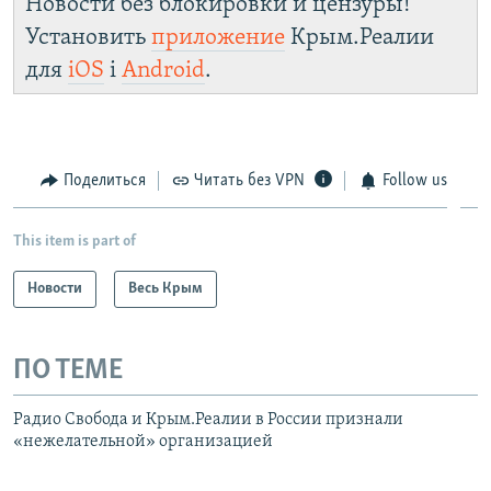
Новости без блокировки и цензуры!
Установить
приложение
Крым.Реалии
для
iOS
і
Android
.
Поделиться
Читать без VPN
Follow us
This item is part of
Новости
Весь Крым
ПО ТЕМЕ
Радио Свобода и Крым.Реалии в России признали
«нежелательной» организацией