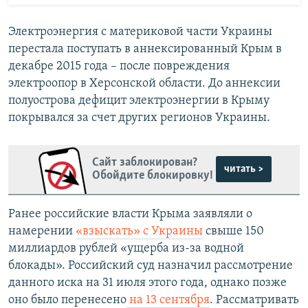
Электроэнергия с материковой части Украины
перестала поступать в аннексированный Крым в
декабре 2015 года – после повреждения
электроопор в Херсонской области. До аннексии
полуострова дефицит электроэнергии в Крыму
покрывался за счет других регионов Украины.
Сайт заблокирован?
читать >
Обойдите блокировку!
Ранее российские власти Крыма заявляли о
намерении
«взыскать» с Украины
свыше 150
миллиардов рублей «ущерба из-за водной
блокады». Российский суд назначил рассмотрение
данного иска на 31 июля этого года, однако позже
оно было перенесено
на 13 сентября
. Рассматривать