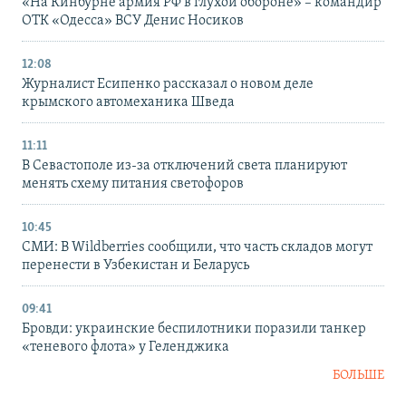
«На Кинбурне армия РФ в глухой обороне» – командир
ОТК «Одесса» ВСУ Денис Носиков
12:08
Журналист Есипенко рассказал о новом деле
крымского автомеханика Шведа
11:11
В Севастополе из-за отключений света планируют
менять схему питания светофоров
10:45
СМИ: В Wildberries сообщили, что часть складов могут
перенести в Узбекистан и Беларусь
09:41
Бровди: украинские беспилотники поразили танкер
«теневого флота» у Геленджика
БОЛЬШЕ