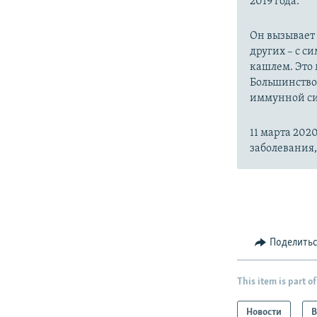
2019 года.
Он вызывает
других – с с
кашлем. Это 
Большинство
иммунной си
11 марта 20
заболевания
Поделить
This item is part of
Новости
В