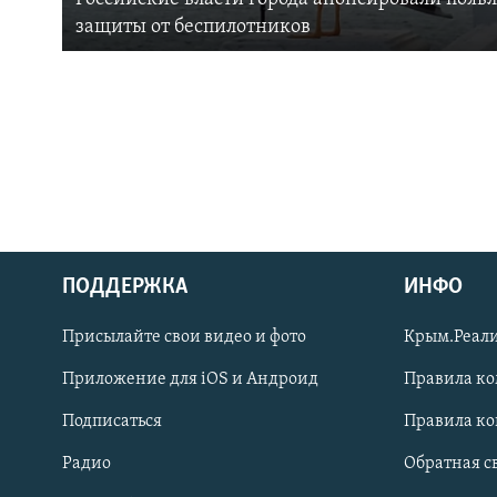
защиты от беспилотников
ПОДДЕРЖКА
ИНФО
Українською
Присылайте свои видео и фото
Крым.Реали
Qırımtatar
Приложение для iOS и Андроид
Правила к
Подписаться
Правила к
ПРИСОЕДИНЯЙТЕСЬ!
Радио
Обратная с