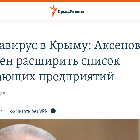
авирус в Крыму: Аксено
ен расширить список
ающих предприятий
:05
ся
Читать без VPN