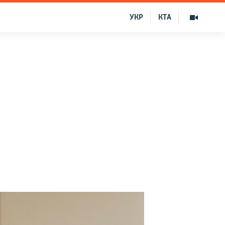
УКР
КТА
в