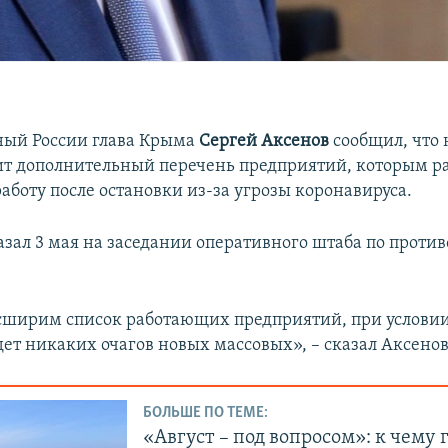
ный России глава Крыма
Сергей Аксенов
сообщил, что
ит дополнительный перечень предприятий, которым р
аботу после остановки из-за угрозы коронавируса.
казал 3 мая на заседании оперативного штаба по проти
сширим список работающих предприятий, при условии,
дет никаких очагов новых массовых», – сказал Аксенов
БОЛЬШЕ ПО ТЕМЕ:
«Август – под вопросом»: к чему 