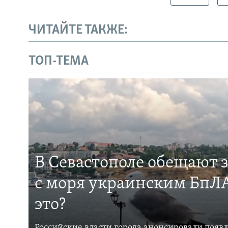
ЧИТАЙТЕ ТАКЖЕ:
ТОП-ТЕМА
В Севастополе обещают 
с моря украинским БпЛА
это?
Российские власти города анонсировали появ