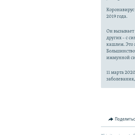
Коронавиру
2019 года.
Он вызывает
других – с с
кашлем. Это 
Большинство
иммунной си
11 марта 20
заболевания
Поделить