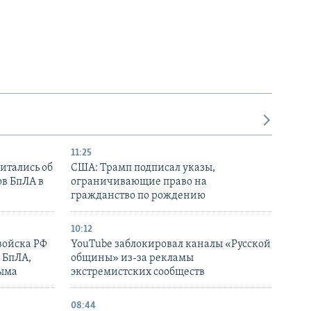
11:25
итались об
США: Трамп подписал указы,
ов БпЛА в
ограничивающие право на
гражданство по рождению
10:12
войска РФ
YouTube заблокировал каналы «Русской
 БпЛА,
общины» из-за рекламы
рыма
экстремистских сообществ
08:44