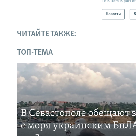
This item is part of
Новости
В
ЧИТАЙТЕ ТАКЖЕ:
ТОП-ТЕМА
В Севастополе обещают 
с моря украинским БпЛА