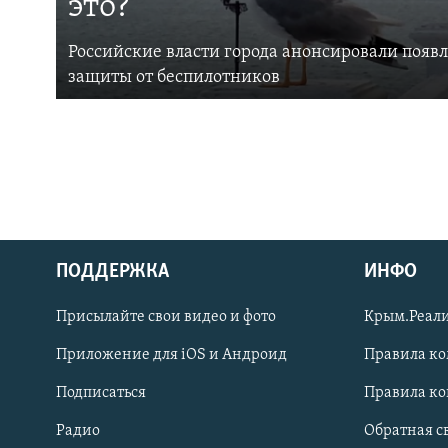
это?
Российские власти города анонсировали появ
защиты от беспилотников
ПОДДЕРЖКА
ИНФО
Українською
Присылайте свои видео и фото
Крым.Реали
Qırımtatar
Приложение для iOS и Андроид
Правила к
Подписаться
Правила к
ПРИСОЕДИНЯЙТЕСЬ!
Радио
Обратная с