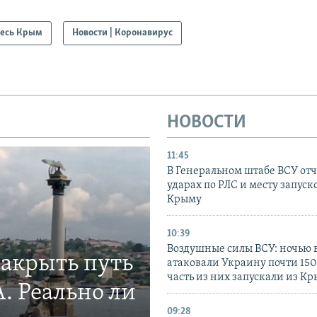
есь Крым
Новости | Коронавирус
НОВОСТИ
11:45
В Генеральном штабе ВСУ отч
ударах по РЛС и месту запуск
Крыму
10:39
Воздушные силы ВСУ: ночью 
закрыть путь
атаковали Украину почти 150
часть из них запускали из К
. Реально ли
09:28