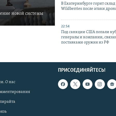
В Екатеринбурге горит склад
Wildberries после атаки дрон
ление новой системы
22:54
Под санкции США попали ку
генералы и компании, связа
поставками оружия из РФ
ПРИСОЕДИНЯЙТЕСЬ!
и. О нас
омментирования
опирайта
вязь