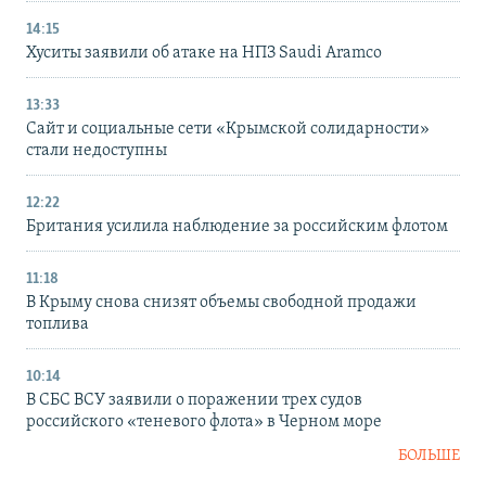
14:15
Хуситы заявили об атаке на НПЗ Saudi Aramco
13:33
Сайт и социальные сети «Крымской солидарности»
стали недоступны
12:22
Британия усилила наблюдение за российским флотом
11:18
В Крыму снова снизят объемы свободной продажи
топлива
10:14
В СБС ВСУ заявили о поражении трех судов
российского «теневого флота» в Черном море
БОЛЬШЕ