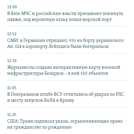
13:09
В Ялте МЧС и российские власти призывают покинуть
пляжи, под вероятную атаку попал морской порт
12:52
СМИ: в Германии отрицают, что на борту украинского
Ан-124 в аэропорту Лейпцига были боеприпасы
12:29
Журналисты создали интерактивную карту военной
инфраструктуры Беларуси – в ней 150 объектов
11:45
В Генеральном штабе ВСУ отчитались об ударах по РЛС
и месту запусков БпЛА в Крыму
11:25
США: Трамп подписал указы, ограничивающие право
на гражданство по рождению