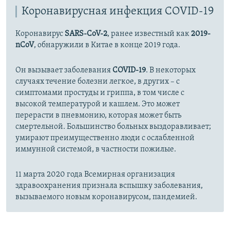
Коронавирусная инфекция COVID-19
Коронавирус
SARS-CoV-2
, ранее известный как
2019-
nCoV
, обнаружили в Китае в конце 2019 года.
Он вызывает заболевания
COVID-19
. В некоторых
случаях течение болезни легкое, в других – с
симптомами простуды и гриппа, в том числе с
высокой температурой и кашлем. Это может
перерасти в пневмонию, которая может быть
смертельной. Большинство больных выздоравливает;
умирают преимущественно люди с ослабленной
иммунной системой, в частности пожилые.
11 марта 2020 года Всемирная организация
здравоохранения признала вспышку заболевания,
вызываемого новым коронавирусом, пандемией.