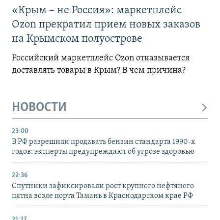
«Крым – не Россия»: маркетплейс
Ozon прекратил прием новых заказов
на Крымском полуострове
Российский маркетплейс Ozon отказывается
доставлять товары в Крым? В чем причина?
НОВОСТИ
23:00
В РФ разрешили продавать бензин стандарта 1990-х
годов: эксперты предупреждают об угрозе здоровью
22:36
Спутники зафиксировали рост крупного нефтяного
пятна возле порта Тамань в Краснодарском крае РФ
21:27