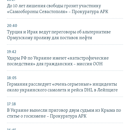
До 10 лет лишения свободы грозит участнику
«Самообороны Севастополя» – Прокуратура АРК
20:40
Турция и Ирак ведут переговоры об альтернативе
Ормузскому проливу для поставок нефти
19:42
Удары РФ по Украине имеют «катастрофические
последствия» для гражданских – миссия ООН
18:05
Германия расследует «очень серьезные» инциденты
около украинского самолета и рейса DHL в Лейпциге
17:18
В Украине вынесли приговор двум судьям из Крыма по
статье о госизмене – Прокуратура АРК