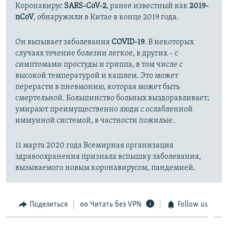
Коронавирус
SARS-CoV-2
, ранее известный как
2019-
nCoV
, обнаружили в Китае в конце 2019 года.
Он вызывает заболевания
COVID-19
. В некоторых
случаях течение болезни легкое, в других – с
симптомами простуды и гриппа, в том числе с
высокой температурой и кашлем. Это может
перерасти в пневмонию, которая может быть
смертельной. Большинство больных выздоравливает;
умирают преимущественно люди с ослабленной
иммунной системой, в частности пожилые.
11 марта 2020 года Всемирная организация
здравоохранения признала вспышку заболевания,
вызываемого новым коронавирусом, пандемией.
Поделиться
Читать без VPN
Follow us