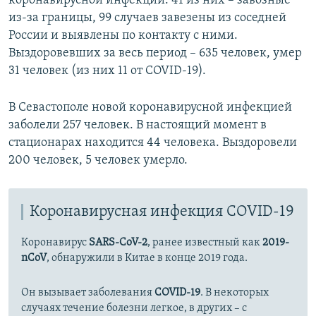
коронавирусной инфекции. 41 из них – завозные
из-за границы, 99 случаев завезены из соседней
России и выявлены по контакту с ними.
Выздоровевших за весь период – 635 человек, умер
31 человек (из них 11 от COVID-19).
В Севастополе новой коронавирусной инфекцией
заболели 257 человек. В настоящий момент в
стационарах находится 44 человека. Выздоровели
200 человек, 5 человек умерло.
Коронавирусная инфекция COVID-19
Коронавирус
SARS-CoV-2
, ранее известный как
2019-
nCoV
, обнаружили в Китае в конце 2019 года.
Он вызывает заболевания
COVID-19
. В некоторых
случаях течение болезни легкое, в других – с