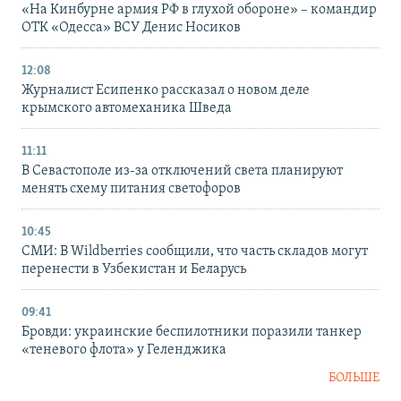
«На Кинбурне армия РФ в глухой обороне» – командир
ОТК «Одесса» ВСУ Денис Носиков
12:08
Журналист Есипенко рассказал о новом деле
крымского автомеханика Шведа
11:11
В Севастополе из-за отключений света планируют
менять схему питания светофоров
10:45
СМИ: В Wildberries сообщили, что часть складов могут
перенести в Узбекистан и Беларусь
09:41
Бровди: украинские беспилотники поразили танкер
«теневого флота» у Геленджика
БОЛЬШЕ