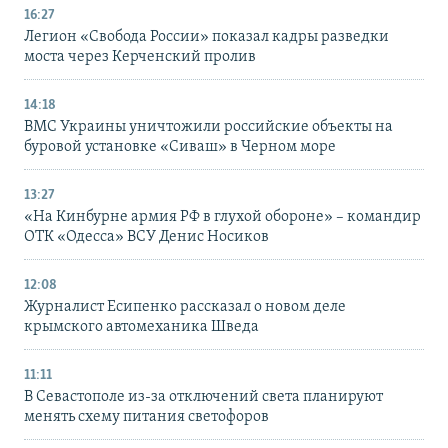
16:27
Легион «Свобода России» показал кадры разведки
моста через Керченский пролив
14:18
ВМС Украины уничтожили российские объекты на
буровой установке «Сиваш» в Черном море
13:27
«На Кинбурне армия РФ в глухой обороне» – командир
ОТК «Одесса» ВСУ Денис Носиков
12:08
Журналист Есипенко рассказал о новом деле
крымского автомеханика Шведа
11:11
В Севастополе из-за отключений света планируют
менять схему питания светофоров