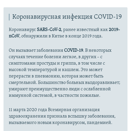
Коронавирусная инфекция COVID-19
Коронавирус
SARS-CoV-2
, ранее известный как
2019-
nCoV
, обнаружили в Китае в конце 2019 года.
Он вызывает заболевания
COVID-19
. В некоторых
случаях течение болезни легкое, в других – с
симптомами простуды и гриппа, в том числе с
высокой температурой и кашлем. Это может
перерасти в пневмонию, которая может быть
смертельной. Большинство больных выздоравливает;
умирают преимущественно люди с ослабленной
иммунной системой, в частности пожилые.
11 марта 2020 года Всемирная организация
здравоохранения признала вспышку заболевания,
вызываемого новым коронавирусом, пандемией.