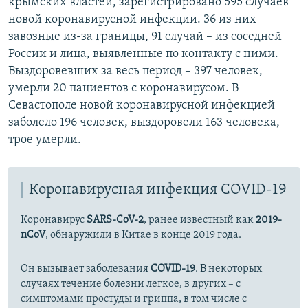
крымских властей, зарегистрировано 595 случаев
новой коронавирусной инфекции. 36 из них
завозные из-за границы, 91 случай – из соседней
России и лица, выявленные по контакту с ними.
Выздоровевших за весь период – 397 человек,
умерли 20 пациентов с коронавирусом. В
Севастополе новой коронавирусной инфекцией
заболело 196 человек, выздоровели 163 человека,
трое умерли.
Коронавирусная инфекция COVID-19
Коронавирус
SARS-CoV-2
, ранее известный как
2019-
nCoV
, обнаружили в Китае в конце 2019 года.
Он вызывает заболевания
COVID-19
. В некоторых
случаях течение болезни легкое, в других – с
симптомами простуды и гриппа, в том числе с