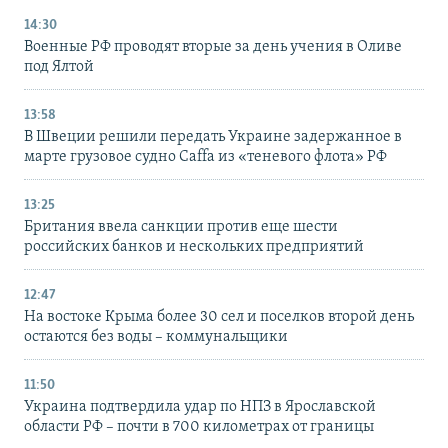
14:30
Военные РФ проводят вторые за день учения в Оливе
под Ялтой
13:58
В Швеции решили передать Украине задержанное в
марте грузовое судно Caffa из «теневого флота» РФ
13:25
Британия ввела санкции против еще шести
российских банков и нескольких предприятий
12:47
На востоке Крыма более 30 сел и поселков второй день
остаются без воды – коммунальщики
11:50
Украина подтвердила удар по НПЗ в Ярославской
области РФ – почти в 700 километрах от границы