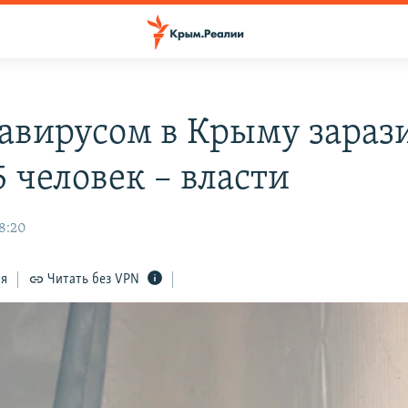
авирусом в Крыму зараз
 человек – власти
08:20
ся
Читать без VPN