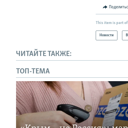
Поделить
This item is part of
Новости
В
ЧИТАЙТЕ ТАКЖЕ:
ТОП-ТЕМА