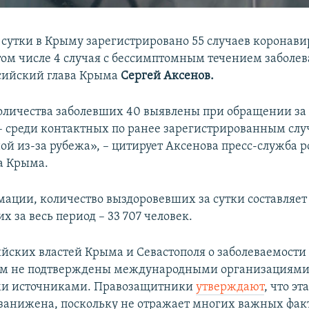
сутки в Крыму зарегистрировано 55 случаев коронави
том числе 4 случая с бессимптомным течением заболев
сийский глава Крыма
Сергей Аксенов.
оличества заболевших 40 выявлены при обращении з
– среди контактных по ранее зарегистрированным случ
ой из-за рубежа», – цитирует Аксенова пресс-служба 
а Крыма.
мации, количество выздоровевших за сутки составляет 
 за весь период – 33 707 человек.
йских властей Крыма и Севастополя о заболеваемости
ом не подтверждены международными организациями
и источниками. Правозащитники
утверждают
, что эт
занижена, поскольку не отражает многих важных фак