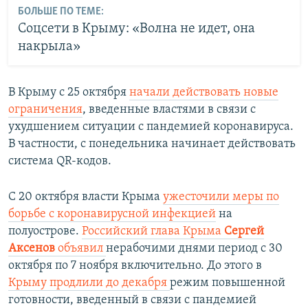
БОЛЬШЕ ПО ТЕМЕ:
Соцсети в Крыму: «Волна не идет, она
накрыла»
В Крыму с 25 октября
начали действовать новые
ограничения
, введенные властями в связи с
ухудшением ситуации с пандемией коронавируса.
В частности, с понедельника начинает действовать
система QR-кодов.
С 20 октября власти Крыма
ужесточили меры по
борьбе с коронавирусной инфекцией
на
полуострове.
Российский глава Крыма
Сергей
Аксенов
объявил
нерабочими днями период с 30
октября по 7 ноября включительно. До этого в
Крыму продлили до декабря
режим повышенной
готовности, введенный в связи с пандемией