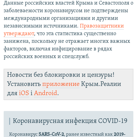
Данные российских властей Крыма и Севастополя о
заболеваемости коронавирусом не подтверждены
международными организациями и другими
независимыми источниками.
Правозащитники
утверждают
, что эта статистика существенно
занижена, поскольку не отражает многих важных
факторов, включая инфицирование в рядах
российских военных и спецслужб.​
Новости без блокировки и цензуры!
Установить
приложение
Крым.Реалии
для
iOS
і
Android
.
Коронавирусная инфекция COVID-19
Коронавирус
SARS-CoV-2
, ранее известный как
2019-