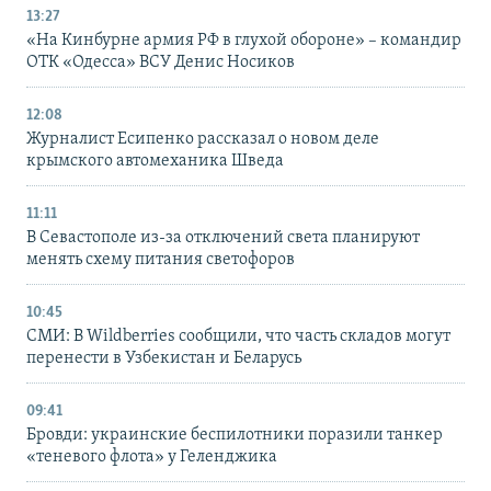
13:27
«На Кинбурне армия РФ в глухой обороне» – командир
ОТК «Одесса» ВСУ Денис Носиков
12:08
Журналист Есипенко рассказал о новом деле
крымского автомеханика Шведа
11:11
В Севастополе из-за отключений света планируют
менять схему питания светофоров
10:45
СМИ: В Wildberries сообщили, что часть складов могут
перенести в Узбекистан и Беларусь
09:41
Бровди: украинские беспилотники поразили танкер
«теневого флота» у Геленджика