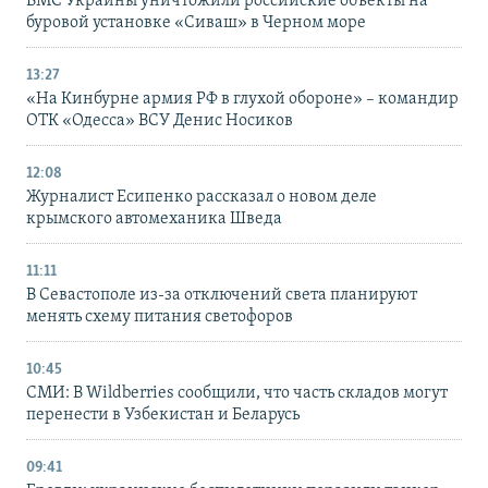
ВМС Украины уничтожили российские объекты на
буровой установке «Сиваш» в Черном море
13:27
«На Кинбурне армия РФ в глухой обороне» – командир
ОТК «Одесса» ВСУ Денис Носиков
12:08
Журналист Есипенко рассказал о новом деле
крымского автомеханика Шведа
11:11
В Севастополе из-за отключений света планируют
менять схему питания светофоров
10:45
СМИ: В Wildberries сообщили, что часть складов могут
перенести в Узбекистан и Беларусь
09:41