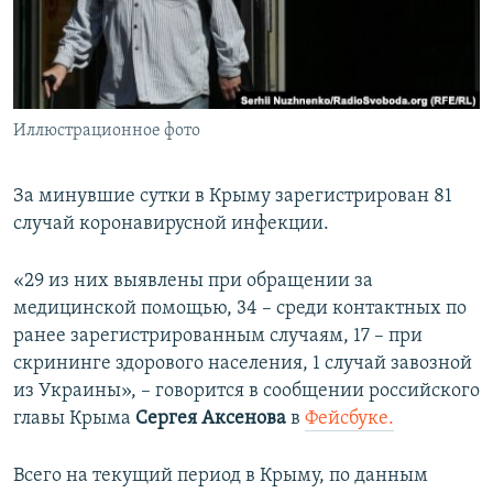
ПРИСОЕДИНЯЙТЕСЬ!
ПОБЕДИТЕЛЕЙ НЕ СУДЯТ?
КРЫМ.НЕПОКОРЕННЫЙ
ELIFBE
Иллюстрационное фото
УКРАИНСКАЯ ПРОБЛЕМА КРЫМА
Все сайты RFE/RL
За минувшие сутки в Крыму зарегистрирован 81
случай коронавирусной инфекции.
«29 из них выявлены при обращении за
медицинской помощью, 34 – среди контактных по
ранее зарегистрированным случаям, 17 – при
скрининге здорового населения, 1 случай завозной
из Украины», – говорится в сообщении российского
главы Крыма
Сергея Аксенова
в
Фейсбуке.
Всего на текущий период в Крыму, по данным