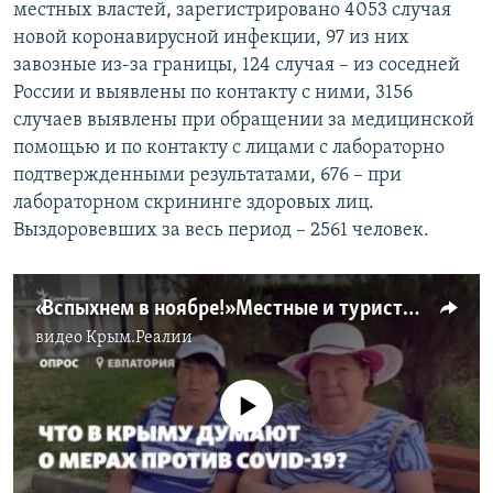
местных властей, зарегистрировано 4053 случая
новой коронавирусной инфекции, 97 из них
завозные из-за границы, 124 случая – из соседней
России и выявлены по контакту с ними, 3156
случаев выявлены при обращении за медицинской
помощью и по контакту с лицами с лабораторно
подтвержденными результатами, 676 – при
лабораторном скрининге здоровых лиц.
Выздоровевших за весь период – 2561 человек.
«Вспыхнем в ноябре!» Местные и туристы о борьбе с COVID-19 в Крыму (видео)
видео
Крым.Реалии
No media source currently available