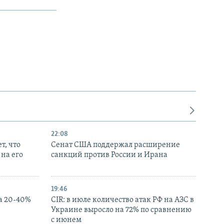
22:08
т, что
Сенат США поддержал расширение
на его
санкций против России и Ирана
19:46
а 20-40%
CIR: в июле количество атак РФ на АЗС в
Украине выросло на 72% по сравнению
с июнем