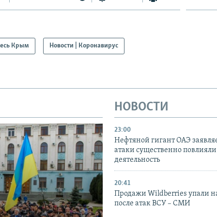
есь Крым
Новости | Коронавирус
НОВОСТИ
23:00
Нефтяной гигант ОАЭ заявляе
атаки существенно повлияли 
деятельность
20:41
Продажи Wildberries упали н
после атак ВСУ – СМИ