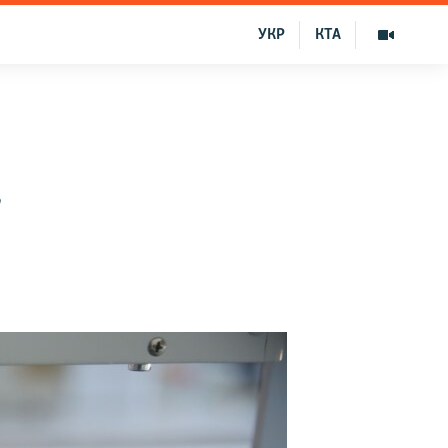
УКР
КТА
в