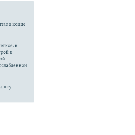
итае в конце
егкое, в
урой и
ой.
 ослабленной
пышку