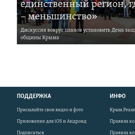
единственный регион, 
– меньшинство»
Дискуссия вокруг планов установить День за
общины Крыма
ПОДДЕРЖКА
ИНФО
Українською
Присылайте свои видео и фото
Крым.Реали
Qırımtatar
Приложение для iOS и Андроид
Правила к
Подписаться
Правила к