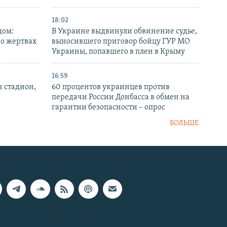
18:02
дом:
В Украине выдвинули обвинение судье,
 о жертвах
выносившего приговор бойцу ГУР МО
Украины, попавшего в плен в Крыму
16:59
н стадион,
60 процентов украинцев против
передачи России Донбасса в обмен на
гарантии безопасности – опрос
БОЛЬШЕ