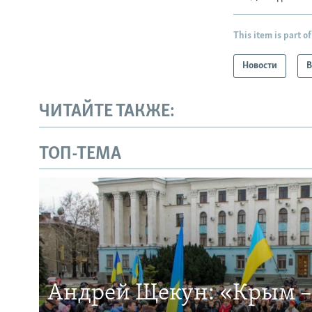
This item is part of
Новости
В
ЧИТАЙТЕ ТАКЖЕ:
ТОП-ТЕМА
Андрей Щекун: «Крым –