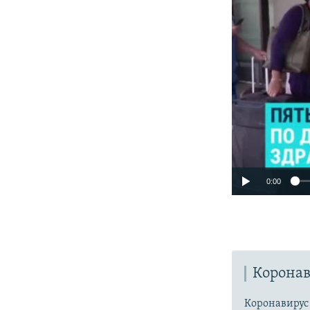
0:00
Коронав
Коронавиру