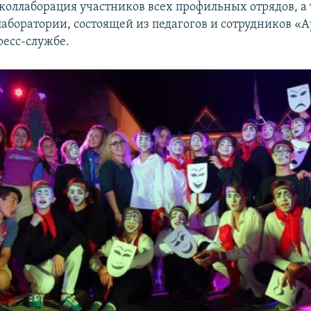
 коллаборация участников всех профильных отрядов, а
аборатории, состоящей из педагогов и сотрудников «А
ресс-службе.