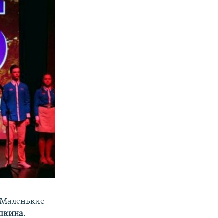
 «Маленькие
шкина
.