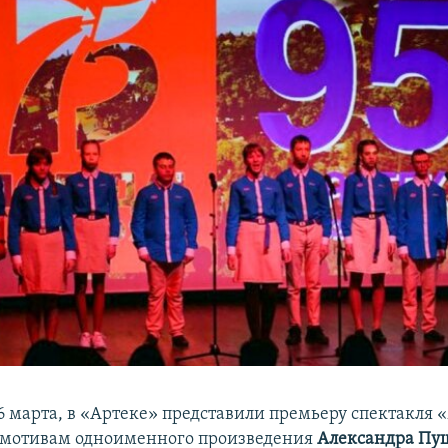
 26 марта, в «Артеке» представили премьеру спектакля
 мотивам одноименного произведения
Александра Пу