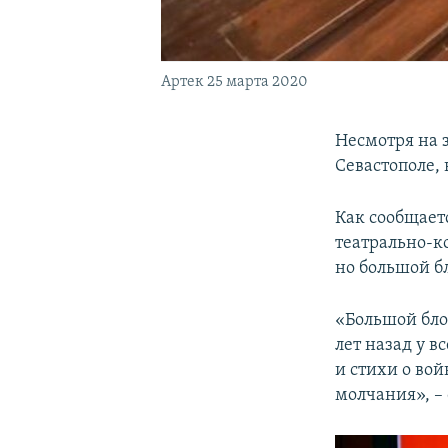
Артек 25 марта 2020
Несмотря на 
Севастополе,
Как сообщаетс
театрально-к
но большой б
«Большой бло
лет назад у в
и стихи о во
молчания», –