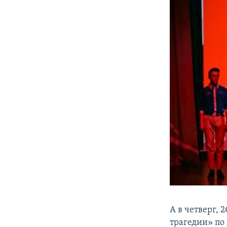
А в четверг,
трагедии» по