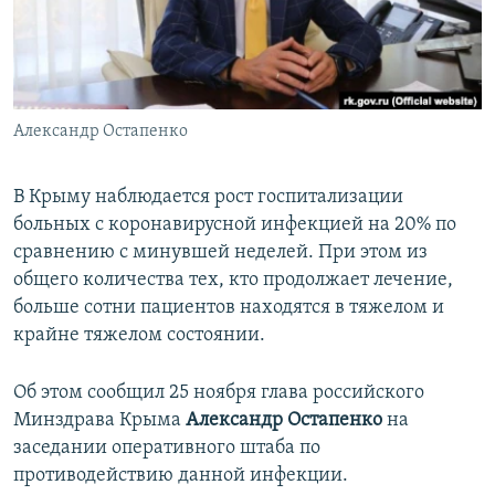
ПРИСОЕДИНЯЙТЕСЬ!
ПОБЕДИТЕЛЕЙ НЕ СУДЯТ?
КРЫМ.НЕПОКОРЕННЫЙ
ELIFBE
Александр Остапенко
УКРАИНСКАЯ ПРОБЛЕМА КРЫМА
Все сайты RFE/RL
В Крыму наблюдается рост госпитализации
больных с коронавирусной инфекцией на 20% по
сравнению с минувшей неделей. При этом из
общего количества тех, кто продолжает лечение,
больше сотни пациентов находятся в тяжелом и
крайне тяжелом состоянии.
Об этом сообщил 25 ноября глава российского
Минздрава Крыма
Александр Остапенко
на
заседании оперативного штаба по
противодействию данной инфекции.