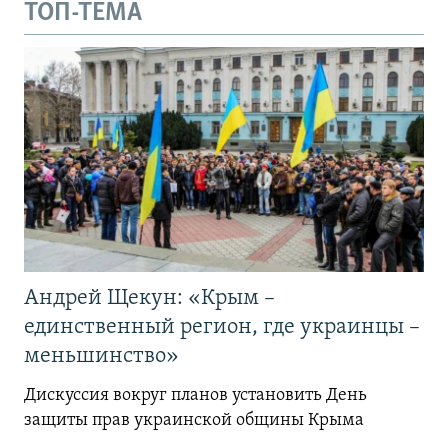
ТОП-ТЕМА
Андрей Щекун: «Крым –
единственный регион, где украинцы –
меньшинство»
Дискуссия вокруг планов установить День
защиты прав украинской общины Крыма