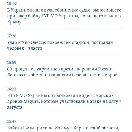
18:02
В Украине выдвинули обвинение судье, выносившего
приговор бойцу ГУР МО Украины, попавшего в плен в
Крыму
17:28
Удар РФ по Одессе: поврежден стадион, пострадал
человек – власти
16:59
60 процентов украинцев против передачи России
Донбасса в обмен на гарантии безопасности – опрос
16:22
В ГУР МО Украины опубликовали видео с морских
дронов Magura, которые участвовали в атаке на Ялту 7
августа
15:47
Войска РФ ударили по Изюму в Харьковской области,