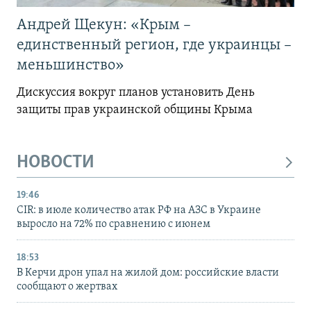
Андрей Щекун: «Крым –
единственный регион, где украинцы –
меньшинство»
Дискуссия вокруг планов установить День
защиты прав украинской общины Крыма
НОВОСТИ
19:46
CIR: в июле количество атак РФ на АЗС в Украине
выросло на 72% по сравнению с июнем
18:53
В Керчи дрон упал на жилой дом: российские власти
сообщают о жертвах