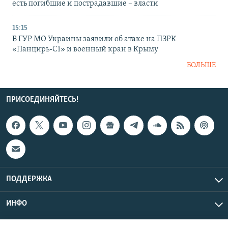
есть погибшие и пострадавшие – власти
15:15
В ГУР МО Украины заявили об атаке на ПЗРК
«Панцирь-С1» и военный кран в Крыму
БОЛЬШЕ
ПРИСОЕДИНЯЙТЕСЬ!
ПОДДЕРЖКА
ИНФО