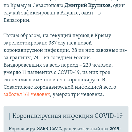
по Крыму и Севастополю
Дмитрий Крутиков,
один
случай зафиксирован в Алуште, один – в
Евпатории.
Таким образом, на текущий период в Крыму
зарегистрировано 387 случаев новой
коронавирусной инфекции. 28 из них завозные из-
за границы, 74 – из соседней России.
Выздоровевших за весь период – 229 человек,
умерло 11 пациентов с COVID-19, из них трое
скончались именно из-за коронавируса. В
Севастополе коронавирусной инфекцией всего
заболел 161 человек
, умерло три человека.
Коронавирусная инфекция COVID-19
Коронавирус
SARS-CoV-2
, ранее известный как
2019-