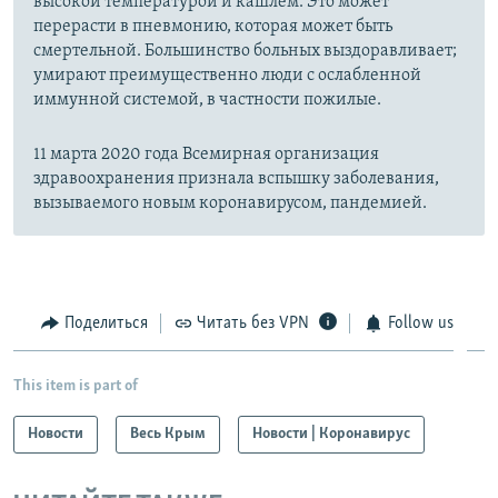
высокой температурой и кашлем. Это может
перерасти в пневмонию, которая может быть
смертельной. Большинство больных выздоравливает;
умирают преимущественно люди с ослабленной
иммунной системой, в частности пожилые.
11 марта 2020 года Всемирная организация
здравоохранения признала вспышку заболевания,
вызываемого новым коронавирусом, пандемией.
Поделиться
Читать без VPN
Follow us
This item is part of
Новости
Весь Крым
Новости | Коронавирус