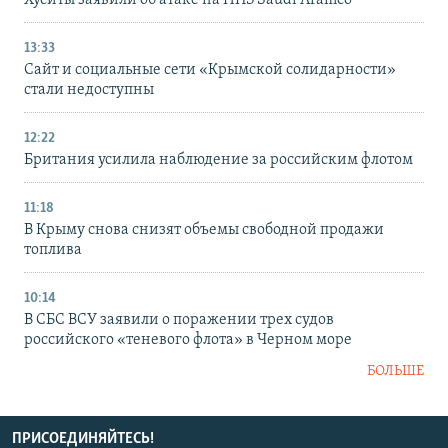
Хуситы заявили об атаке на НПЗ Saudi Aramco
13:33
Сайт и социальные сети «Крымской солидарности»
стали недоступны
12:22
Британия усилила наблюдение за российским флотом
11:18
В Крыму снова снизят объемы свободной продажи
топлива
10:14
В СБС ВСУ заявили о поражении трех судов
российского «теневого флота» в Черном море
БОЛЬШЕ
ПРИСОЕДИНЯЙТЕСЬ!