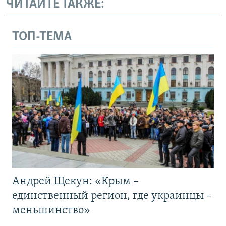
ЧИТАЙТЕ ТАКЖЕ:
ТОП-ТЕМА
Андрей Щекун: «Крым –
единственный регион, где украинцы –
меньшинство»