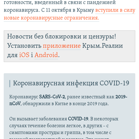
готовности, введенный в связи с пандемией
коронавируса. С 11 октября в Крыму
вступили в силу
новые коронавирусные ограничения.
Новости без блокировки и цензуры!
Установить
приложение
Крым.Реалии
для
iOS
і
Android
.
Коронавирусная инфекция COVID-19
Коронавирус
SARS-CoV-2
, ранее известный как
2019-
nCoV
, обнаружили в Китае в конце 2019 года.
Он вызывает заболевания
COVID-19
. В некоторых
случаях течение болезни легкое, в других – с
симптомами простуды и гриппа, в том числе с