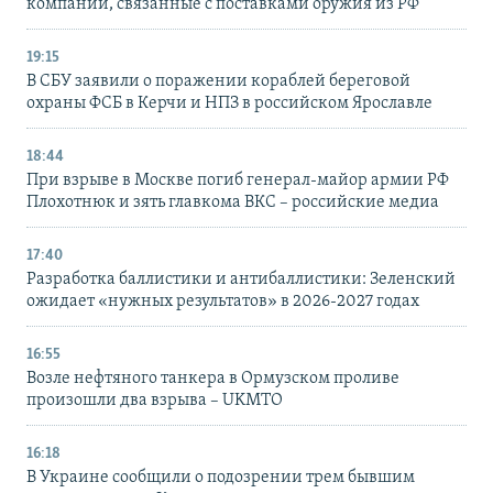
компании, связанные с поставками оружия из РФ
19:15
В СБУ заявили о поражении кораблей береговой
охраны ФСБ в Керчи и НПЗ в российском Ярославле
18:44
При взрыве в Москве погиб генерал-майор армии РФ
Плохотнюк и зять главкома ВКС – российские медиа
17:40
Разработка баллистики и антибаллистики: Зеленский
ожидает «нужных результатов» в 2026-2027 годах
16:55
Возле нефтяного танкера в Ормузском проливе
произошли два взрыва – UKMTO
16:18
В Украине сообщили о подозрении трем бывшим