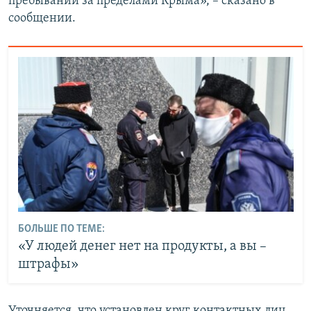
пребывании за пределами Крыма», – сказано в
сообщении.
БОЛЬШЕ ПО ТЕМЕ:
«У людей денег нет на продукты, а вы –
штрафы»
Уточняется, что установлен круг контактных лиц