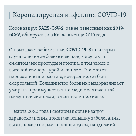
Коронавирусная инфекция COVID-19
Коронавирус
SARS-CoV-2
, ранее известный как
2019-
nCoV
, обнаружили в Китае в конце 2019 года.
Он вызывает заболевания
COVID-19
. В некоторых
случаях течение болезни легкое, в других – с
симптомами простуды и гриппа, в том числе с
высокой температурой и кашлем. Это может
перерасти в пневмонию, которая может быть
смертельной. Большинство больных выздоравливает;
умирают преимущественно люди с ослабленной
иммунной системой, в частности пожилые.
11 марта 2020 года Всемирная организация
здравоохранения признала вспышку заболевания,
вызываемого новым коронавирусом, пандемией.