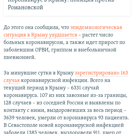
Коронавирус в Крыму: полиция против
Романовской
До этого она сообщила, что
эпидемиологическая
ситуация в Крыму ухудшается
– растет число
больных коронавирусом, а также идет прирост по
заболевшим ОРВИ, гриппом и внебольничной
пневмонией.
За минувшие сутки в Крыму
зарегистрировано 163
случая
коронавирусной инфекции. Всего на
текущий период в Крыму – 6331 случай
коронавируса. 107 из них завозные из-за границы,
128 случаев – из соседней России и выявлены по
контакту с ними, выздоровевших за весь период –
3639 человек, умерли от коронавируса 93 пациента.
В Севастополе новой коронавирусной инфекцией
заболели 1385 человек, выздоровели 911, умер от